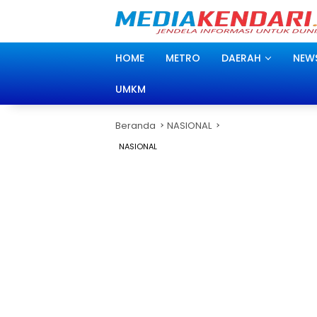
Langsung
ke
konten
HOME
METRO
DAERAH
NEW
UMKM
Beranda
NASIONAL
NASIONAL