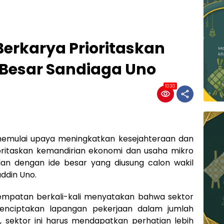
erkarya Prioritaskan
 Besar Sandiaga Uno
1030
memulai upaya meningkatkan kesejahteraan dan
ritaskan kemandirian ekonomi dan usaha mikro
an dengan ide besar yang diusung calon wakil
uddin Uno.
empatan berkali-kali menyatakan bahwa sektor
nciptakan lapangan pekerjaan dalam jumlah
a, sektor ini harus mendapatkan perhatian lebih