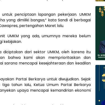
i untuk penciptaan lapangan pekerjaan.‎ UMKM
ha yang dimiliki bangsa,” kata Sandi di berbagai
awapres, pertengahan Maret lalu.
ta unit UMKM yang ada, umumnya mereka belum
i kebijakan.
 diciptakan dari sektor UMKM, oleh karena itu
skan bahwa kami akan memprioritaskan dan
 sarana mencapai kesejahteraan dan keadilan
payakan Partai Berkarya untuk diwujudkan. Sejak
i tiga tahun lalu, Ketua Umum Partai Berkarya
nyekan upaya mencapai kemandirian ekonomi