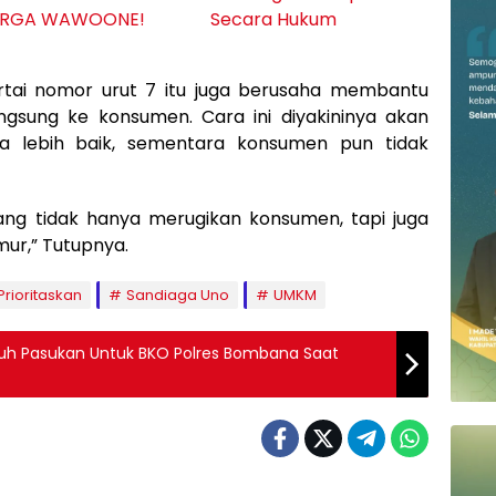
RGA WAWOONE!
Secara Hukum
tai nomor urut 7 itu juga berusaha membantu
gsung ke konsumen. Cara ini diyakininya akan
 lebih baik, sementara konsumen pun tidak
ang tidak hanya merugikan konsumen, tapi juga
ur,” Tutupnya.
Prioritaskan
Sandiaga Uno
UMKM
luh Pasukan Untuk BKO Polres Bombana Saat