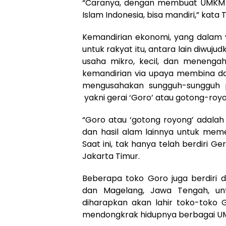
“Caranya, dengan membuat UMKM 
Islam Indonesia, bisa mandiri,” ka
Kemandirian ekonomi, yang dalam v
untuk rakyat itu, antara lain diw
usaha mikro, kecil, dan meneng
kemandirian via upaya membina dan
mengusahakan sungguh-sungguh pe
yakni gerai ‘Goro’ atau gotong-roy
“Goro atau ‘gotong royong’ adalah
dan hasil alam lainnya untuk me
Saat ini, tak hanya telah berdiri Ge
Jakarta Timur.
Beberapa toko Goro juga berdiri d
dan Magelang, Jawa Tengah, unt
diharapkan akan lahir toko-toko 
mendongkrak hidupnya berbagai U