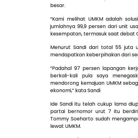
besar.
“Kami melihat UMKM adalah solus
jumlahnya 99,9 persen dari unit usa
kesempatan, termasuk saat debat C
Menurut Sandi dari total 55 ju
mendapatkan keberpihakan dari seg
“Padahal 97 persen lapangan kerja
berkali-kali pula saya menega
mendorong kemajuan UMKM sebagai
ekonomi,” kata Sandi
Ide Sandi itu telah cukup lama diu
partai bernomor urut 7 itu berdir
Tommy Soeharto sudah mengampa
lewat UMKM.