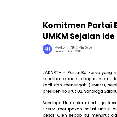
Komitmen Partai B
UMKM Sejalan Ide
Medkom
3 Min Baca
Jumat, 5 April 2019
JAKARTA – Partai Berkarya yang 
keadilan ekonomi dengan memprio
kecil dan menengah (UMKM), sejal
presiden no urut 02, Sandiaga Salah
Sandiaga Uno dalam berbagai kes
UMKM merupakan solusi untuk me
besar. Oleh sebab itu, menurut di