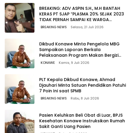
BREAKING: ADV ASPIN S.H., M.H BANTAH
KERAS PT SJAP “PLASMA 20% SEJAK 2023
TIDAK PERNAH SAMPAI KE WARGA
WAWOONE!
BREAKING NEWS
Selasa, 21 Juli 2026
Dikbud Konawe Minta Pengelola MBG
Sampaikan Laporan Berkala
Pelaksanaan Program Makan Bergizi
Gratis
KONAWE
Kamis, 9 Juli 2026
PLT Kepala Dikbud Konawe, Ahmad
Djauhari Minta Satuan Pendidikan Patuhi
7 Poin Ini saat SPMB
BREAKING NEWS
Rabu, 8 Juli 2026
Pasien Keluhkan Beli Obat di Luar, BPJS
Kesehatan Konawe Instruksikan Rumah
Sakit Ganti Uang Pasien