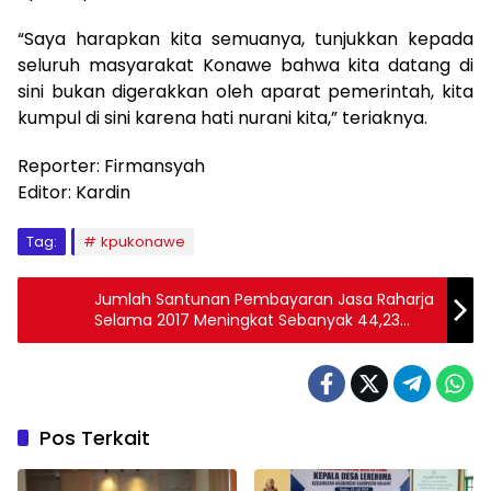
“Saya harapkan kita semuanya, tunjukkan kepada
seluruh masyarakat Konawe bahwa kita datang di
sini bukan digerakkan oleh aparat pemerintah, kita
kumpul di sini karena hati nurani kita,” teriaknya.
Reporter: Firmansyah
Editor: Kardin
Tag:
kpukonawe
Jumlah Santunan Pembayaran Jasa Raharja
Selama 2017 Meningkat Sebanyak 44,23
Persen
Pos Terkait