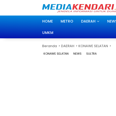
Langsung
ke
konten
HOME
METRO
DAERAH
NEW
UMKM
Beranda
DAERAH
KONAWE SELATAN
KONAWE SELATAN
NEWS
SULTRA