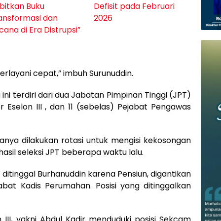
bitkan Buku
Defisit pada Februari
ansformasi dan
2026
ana di Era Distrupsi”
rlayani cepat,” imbuh Surunuddin.
ini terdiri dari dua Jabatan Pimpinan Tinggi (JPT)
 Eselon III , dan 11 (sebelas) Pejabat Pengawas
nya dilakukan rotasi untuk mengisi kekosongan
il seleksi JPT beberapa waktu lalu.
ditinggal Burhanuddin karena Pensiun, digantikan
bat Kadis Perumahan. Posisi yang ditinggalkan
 III, yakni Abdul Kadir menduduki posisi Sekcam