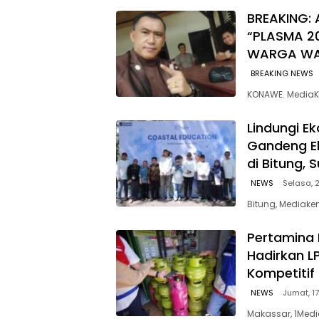
BREAKING: 
“PLASMA 2
WARGA W
BREAKING NEWS
KONAWE. MediaK
Lindungi E
Gandeng E
di Bitung, 
NEWS
Selasa, 2
Bitung, Mediaken
Pertamina 
Hadirkan L
Kompetitif
NEWS
Jumat, 17
Makassar, 1Medi