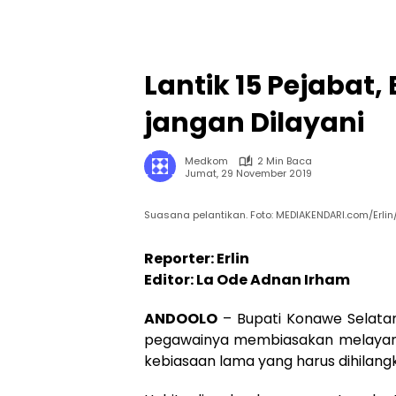
Lantik 15 Pejabat,
jangan Dilayani
Medkom
2 Min Baca
Jumat, 29 November 2019
Suasana pelantikan. Foto: MEDIAKENDARI.com/Erlin
Reporter: Erlin
Editor: La Ode Adnan Irham
ANDOOLO
– Bupati Konawe Selatan
pegawainya membiasakan melayani,
kebiasaan lama yang harus dihilang