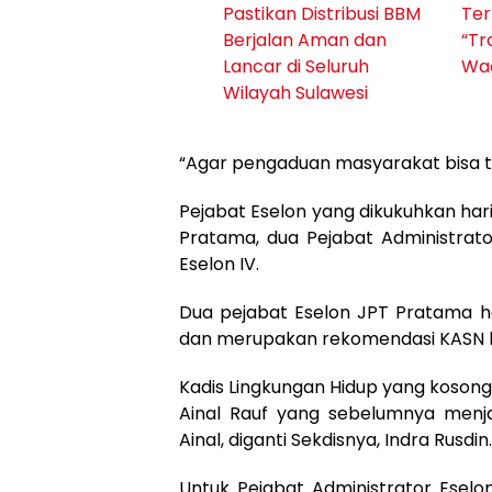
Pastikan Distribusi BBM
Ter
Berjalan Aman dan
“Tr
Lancar di Seluruh
Wac
Wilayah Sulawesi
“Agar pengaduan masyarakat bisa te
Pejabat Eselon yang dikukuhkan hari 
Pratama, dua Pejabat Administrator
Eselon IV.
Dua pejabat Eselon JPT Pratama ha
dan merupakan rekomendasi KASN has
Kadis Lingkungan Hidup yang kosong 
Ainal Rauf yang sebelumnya menja
Ainal, diganti Sekdisnya, Indra Rusdin.
Untuk Pejabat Administrator Eselon