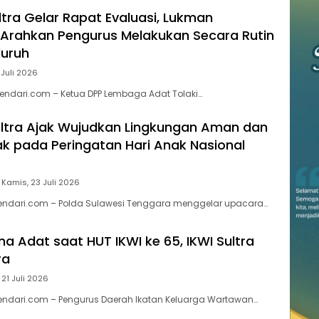
ltra Gelar Rapat Evaluasi, Lukman
Arahkan Pengurus Melakukan Secara Rutin
luruh
 Juli 2026
endari.com – Ketua DPP Lembaga Adat Tolaki…
ltra Ajak Wujudkan Lingkungan Aman dan
 pada Peringatan Hari Anak Nasional
Kamis, 23 Juli 2026
kendari.com – Polda Sulawesi Tenggara menggelar upacara…
a Adat saat HUT IKWI ke 65, IKWI Sultra
ra
 21 Juli 2026
endari.com – Pengurus Daerah Ikatan Keluarga Wartawan…