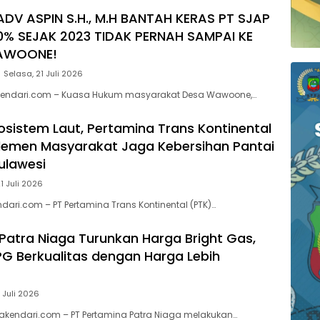
ADV ASPIN S.H., M.H BANTAH KERAS PT SJAP
0% SEJAK 2023 TIDAK PERNAH SAMPAI KE
AWOONE!
Selasa, 21 Juli 2026
endari.com – Kuasa Hukum masyarakat Desa Wawoone,…
kosistem Laut, Pertamina Trans Kontinental
lemen Masyarakat Jaga Kebersihan Pantai
Sulawesi
1 Juli 2026
dari.com – PT Pertamina Trans Kontinental (PTK)…
Patra Niaga Turunkan Harga Bright Gas,
PG Berkualitas dengan Harga Lebih
 Juli 2026
akendari.com – PT Pertamina Patra Niaga melakukan…