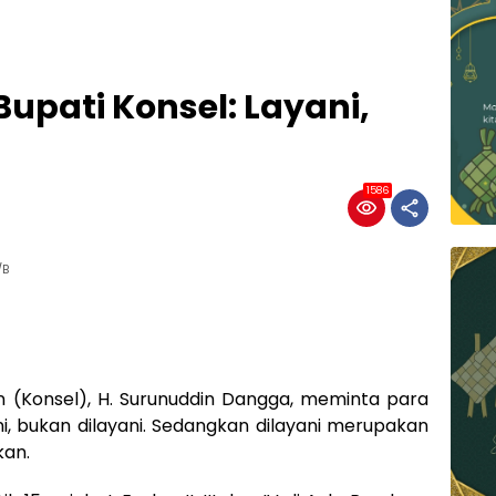
 Bupati Konsel: Layani,
1586
/B
 (Konsel), H. Surunuddin Dangga, meminta para
 bukan dilayani. Sedangkan dilayani merupakan
kan.