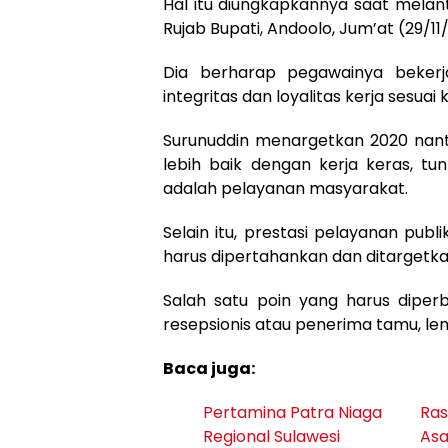
Hal itu diungkapkannya saat melantik
Rujab Bupati, Andoolo, Jum’at (29/11/
Dia berharap pegawainya bekerj
integritas dan loyalitas kerja sesuai
Surunuddin menargetkan 2020 nanti
lebih baik dengan kerja keras, tu
adalah pelayanan masyarakat.
Selain itu, prestasi pelayanan pub
harus dipertahankan dan ditargetk
Salah satu poin yang harus diperb
resepsionis atau penerima tamu, 
Baca juga:
Pertamina Patra Niaga
Ras
Regional Sulawesi
Asa