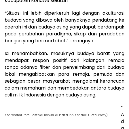
Kabupaten Konawe Selatan.
“Situasi ini lebih diperkeruh lagi dengan akulturasi
budaya yang dibawa oleh banyaknya pendatang ke
daerah ini dan budaya asing yang dapat berdampak
pada perubahan paradigma, sikap dan peradaban
bangsa yang bermartabat,” terangnya.
Ia menambahkan, masuknya budaya barat yang
mendapat respon positif dari kalangan remaja
tanpa adanya filter dan penyeimbang dari budaya
lokal mengakibatkan para remaja, pemuda dan
sebagian besar masyarakat mengalami kerancuan
dalam memahami dan membedakan antara budaya
asli milik Indonesia dengan budaya asing.
“
A
Konferensi Pers Festival Benua di Plaza Inn Kendari (Foto: Waty)
d
a