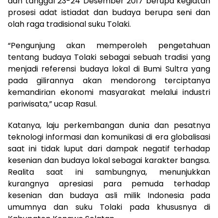
dan tanggal 23-24 Desember 2017 berupa kegiatan
prosesi adat istiadat dan budaya berupa seni dan
olah raga tradisional suku Tolaki.
“Pengunjung akan memperoleh pengetahuan
tentang budaya Tolaki sebagai sebuah tradisi yang
menjadi referensi budaya lokal di Bumi Sultra yang
pada gilirannya akan mendorong terciptanya
kemandirian ekonomi masyarakat melalui industri
pariwisata,” ucap Rasul.
Katanya, laju perkembangan dunia dan pesatnya
teknologi informasi dan komunikasi di era globalisasi
saat ini tidak luput dari dampak negatif terhadap
kesenian dan budaya lokal sebagai karakter bangsa.
Realita saat ini sambungnya, menunjukkan
kurangnya apresiasi para pemuda terhadap
kesenian dan budaya asli milik Indonesia pada
umumnya dan suku Tolaki pada khususnya di