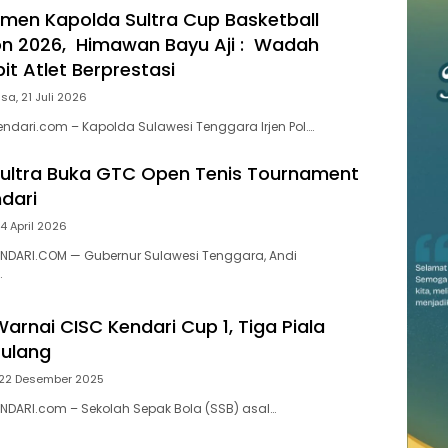
men Kapolda Sultra Cup Basketball
n 2026, Himawan Bayu Aji : Wadah
bit Atlet Berprestasi
sa, 21 Juli 2026
endari.com – Kapolda Sulawesi Tenggara Irjen Pol….
ultra Buka GTC Open Tenis Tournament
ndari
 4 April 2026
ENDARI.COM — Gubernur Sulawesi Tenggara, Andi
…
arnai CISC Kendari Cup 1, Tiga Piala
Pulang
 22 Desember 2025
ENDARI.com – Sekolah Sepak Bola (SSB) asal…