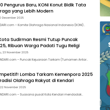
0 Pengurus Baru, KONI Konut Bidik Tata
hraga yang Lebih Modern
10 Desember 2025
DARI.com – Komite Olahraga Nasional Indonesia (KONI)…
 Kota Sudirman Resmi Tutup Puncak
5, Ribuan Warga Padati Tugu Religi
u, 23 November 2025
KENDARI.com – Puncak Kejuaraan Tarkam (Turnamen Antar…
ompetitif! Lomba Tarkam Kemenpora 2025
radisi Olahraga Rakyat di Kendari
 22 November 2025
KENDARI.com – Suasana pusat Kota Kendari mendadak…