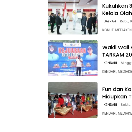
Kukuhkan 3
Kelola Ola
DAERAH
Rabu, 
KONUT, MEDIAKEN
Wakil Wali
TARKAM 202
KENDARI
Mingg
KENDARI, MEDIA
Fun dan K
Hidupkan T
KENDARI
Sabtu,
KENDARI, MEDIA