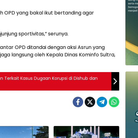
h OPD yang bakal ikut bertanding agar
unjung sportivitas,” serunya.
antar OPD ditandai dengan aksi Asrun yang
ga langsung oleh Kepala Dinas Kominfo Sultra,
an Terkait Kasus Dugaan Korupsi di Dishub dan