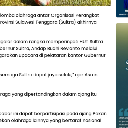
 lomba olahraga antar Organisasi Perangkat
ovinsi Sulawesi Tenggara (Sultra) akhirnya
igelar dalam rangka memperingati HUT Sultra
bernur Sultra, Andap Budhi Revianto melalui
garakan upacara di pelataran kantor Gubernur
 semoga Sultra dapat jaya selalu,” ujar Asrun
raga yang dipertandingkan dalam ajang itu
 cabor ini dapat berpartisipasi pada ajang Pekan
kan olahraga lainnya yang bertaraf nasional