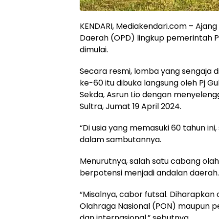
KENDARI, Mediakendari.com – Ajang
Daerah (OPD) lingkup pemerintah Pr
dimulai.
Secara resmi, lomba yang sengaja d
ke-60 itu dibuka langsung oleh Pj Gu
Sekda, Asrun Lio dengan menyeleng
Sultra, Jumat 19 April 2024.
“Di usia yang memasuki 60 tahun ini,
dalam sambutannya.
Menurutnya, salah satu cabang olah
berpotensi menjadi andalan daerah.
“Misalnya, cabor futsal. Diharapkan
Olahraga Nasional (PON) maupun pe
dan internasional,” sebutnya.