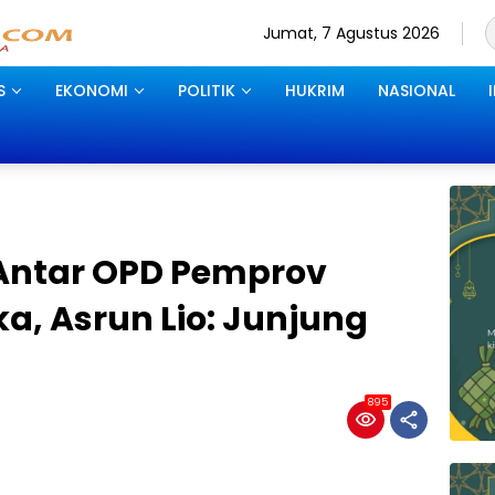
Jumat, 7 Agustus 2026
S
EKONOMI
POLITIK
HUKRIM
NASIONAL
Antar OPD Pemprov
ka, Asrun Lio: Junjung
895