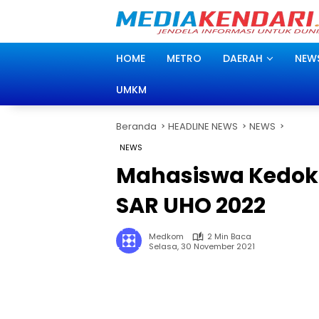
Langsung
ke
konten
HOME
METRO
DAERAH
NEW
UMKM
Beranda
HEADLINE NEWS
NEWS
NEWS
Mahasiswa Kedok
SAR UHO 2022
Medkom
2 Min Baca
Selasa, 30 November 2021