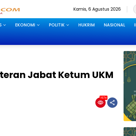
Kamis, 6 Agustus 2026
S
EKONOMI
POLITIK
HUKRIM
NASIONAL
teran Jabat Ketum UKM
1674