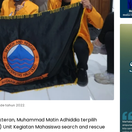
ode tahun 2022.
kteran, Muhammad Matin Adhiddia terpilih
) Unit Kegiatan Mahasiswa search and rescue