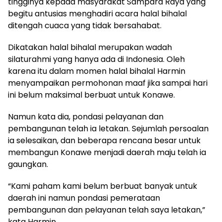
tingginya kepada masyarakat Sampara Raya yang
begitu antusias menghadiri acara halal bihalal
ditengah cuaca yang tidak bersahabat.
Dikatakan halal bihalal merupakan wadah
silaturahmi yang hanya ada di Indonesia. Oleh
karena itu dalam momen halal bihalal Harmin
menyampaikan permohonan maaf jika sampai hari
ini belum maksimal berbuat untuk Konawe.
Namun kata dia, pondasi pelayanan dan
pembangunan telah ia letakan. Sejumlah persoalan
ia selesaikan, dan beberapa rencana besar untuk
membangun Konawe menjadi daerah maju telah ia
gaungkan.
“Kami paham kami belum berbuat banyak untuk
daerah ini namun pondasi pemerataan
pembangunan dan pelayanan telah saya letakan,”
kata Harmin.