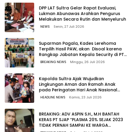
‎DPP LAT Sultra Gelar Rapat Evaluasi,
Lukman Abunawas Arahkan Pengurus
Melakukan Secara Rutin dan Menyeluruh
NEWS
Senin, 27 Juli 2026
Suparman Pagala, Kades Lerehoma
Terpilih Hasil PAW, akan Disoal karena
Rangkap Jabatan Kepala Security di PT
TPM
BREAKING NEWS
Minggu, 26 Juli 2026
Kapolda Sultra Ajak Wujudkan
Lingkungan Aman dan Ramah Anak
pada Peringatan Hari Anak Nasional
2026
HEADLINE NEWS
Kamis, 23 Juli 2026
BREAKING: ADV ASPIN S.H., M.H BANTAH
KERAS PT SJAP “PLASMA 20% SEJAK 2023
TIDAK PERNAH SAMPAI KE WARGA
WAWOONE!