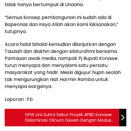
tidak hanya bertumpuk di Unaaha.
“Semua konsep pembangunan ini sudah ada di
Bapennas dan insya Allah akan kami laksanakan,”
tutupnya.
Acara halal bihalal kemudian dilanjutkan dengan
Tauziah dan diakhiri dengan silaturahmi bersama.
Pantauan awak media, nampak Pj Bupati Konawe
turun menyapa dan menyalami satu persatu
masyarakat yang hadir. Meski diguyur hujan seolah
tak mengurungkan niat Harmin Ramba untuk
menyapa warganya.
Laporan : Fb
DPW Lira Sultra Sebut Proyek APBD Konawe
Didominasi Oknum Dewan Dengan Modus
Pokir