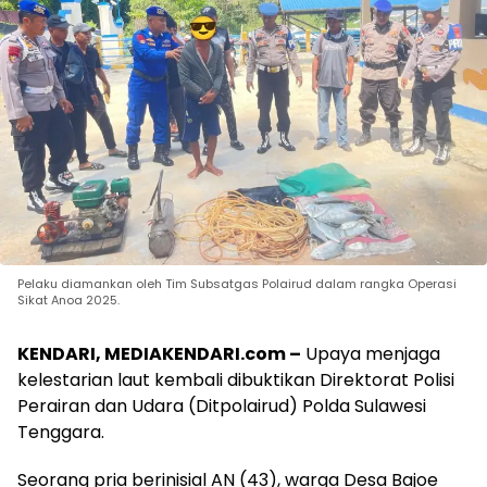
Pelaku diamankan oleh Tim Subsatgas Polairud dalam rangka Operasi
Sikat Anoa 2025.
KENDARI, MEDIAKENDARI.com –
Upaya menjaga
kelestarian laut kembali dibuktikan Direktorat Polisi
Perairan dan Udara (Ditpolairud) Polda Sulawesi
Tenggara.
Seorang pria berinisial AN (43), warga Desa Bajoe