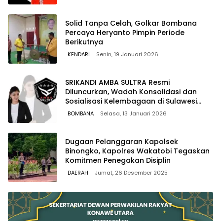
Solid Tanpa Celah, Golkar Bombana
Percaya Heryanto Pimpin Periode
Berikutnya
KENDARI
Senin, 19 Januari 2026
SRIKANDI AMBA SULTRA Resmi
Diluncurkan, Wadah Konsolidasi dan
Sosialisasi Kelembagaan di Sulawesi
Tenggara
BOMBANA
Selasa, 13 Januari 2026
Dugaan Pelanggaran Kapolsek
Binongko, Kapolres Wakatobi Tegaskan
Komitmen Penegakan Disiplin
DAERAH
Jumat, 26 Desember 2025