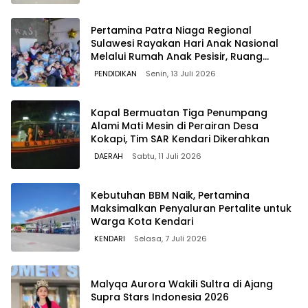
Pertamina Patra Niaga Regional
Sulawesi Rayakan Hari Anak Nasional
Melalui Rumah Anak Pesisir, Ruang
Tumbuh Generasi Penjaga Pesisir
PENDIDIKAN
Senin, 13 Juli 2026
Kapal Bermuatan Tiga Penumpang
Alami Mati Mesin di Perairan Desa
Kokapi, Tim SAR Kendari Dikerahkan
DAERAH
Sabtu, 11 Juli 2026
Kebutuhan BBM Naik, Pertamina
Maksimalkan Penyaluran Pertalite untuk
Warga Kota Kendari
KENDARI
Selasa, 7 Juli 2026
Malyqa Aurora Wakili Sultra di Ajang
Supra Stars Indonesia 2026