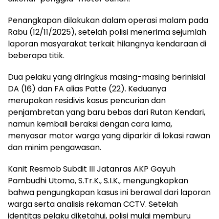
Penangkapan dilakukan dalam operasi malam pada
Rabu (12/11/2025), setelah polisi menerima sejumlah
laporan masyarakat terkait hilangnya kendaraan di
beberapa titik.
Dua pelaku yang diringkus masing-masing berinisial
DA (16) dan FA alias Patte (22). Keduanya
merupakan residivis kasus pencurian dan
penjambretan yang baru bebas dari Rutan Kendari,
namun kembali beraksi dengan cara lama,
menyasar motor warga yang diparkir di lokasi rawan
dan minim pengawasan.
Kanit Resmob Subdit III Jatanras AKP Gayuh
Pambudhi Utomo, S.Tr.K., S.I.K., mengungkapkan
bahwa pengungkapan kasus ini berawal dari laporan
warga serta analisis rekaman CCTV. Setelah
identitas pelaku diketahui, polisi mulai memburu