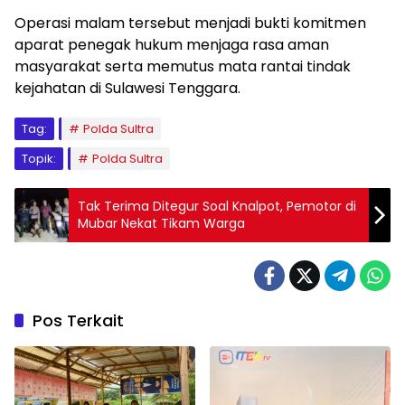
Operasi malam tersebut menjadi bukti komitmen
aparat penegak hukum menjaga rasa aman
masyarakat serta memutus mata rantai tindak
kejahatan di Sulawesi Tenggara.
Tag:
Polda Sultra
Topik:
Polda Sultra
Tak Terima Ditegur Soal Knalpot, Pemotor di
Mubar Nekat Tikam Warga
Pos Terkait