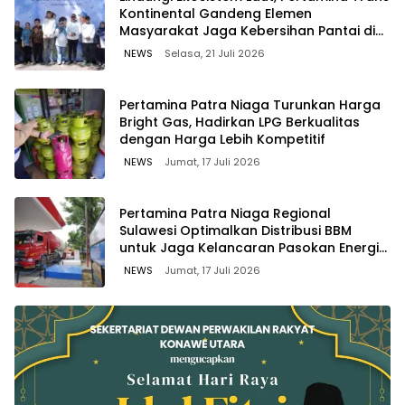
Kontinental Gandeng Elemen
Masyarakat Jaga Kebersihan Pantai di
Bitung, Sulawesi
NEWS
Selasa, 21 Juli 2026
Pertamina Patra Niaga Turunkan Harga
Bright Gas, Hadirkan LPG Berkualitas
dengan Harga Lebih Kompetitif
NEWS
Jumat, 17 Juli 2026
Pertamina Patra Niaga Regional
Sulawesi Optimalkan Distribusi BBM
untuk Jaga Kelancaran Pasokan Energi
di Seluruh Wilayah Sulawesi
NEWS
Jumat, 17 Juli 2026