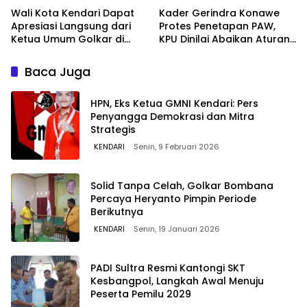
Wali Kota Kendari Dapat
Kader Gerindra Konawe
Apresiasi Langsung dari
Protes Penetapan PAW,
Ketua Umum Golkar di
KPU Dinilai Abaikan Aturan
Musda XI Sultra
Pemilu
Baca Juga
HPN, Eks Ketua GMNI Kendari: Pers
Penyangga Demokrasi dan Mitra
Strategis
KENDARI
Senin, 9 Februari 2026
Solid Tanpa Celah, Golkar Bombana
Percaya Heryanto Pimpin Periode
Berikutnya
KENDARI
Senin, 19 Januari 2026
PADI Sultra Resmi Kantongi SKT
Kesbangpol, Langkah Awal Menuju
Peserta Pemilu 2029