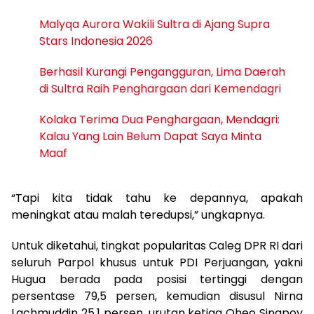
Malyqa Aurora Wakili Sultra di Ajang Supra
Stars Indonesia 2026
Berhasil Kurangi Pengangguran, Lima Daerah
di Sultra Raih Penghargaan dari Kemendagri
Kolaka Terima Dua Penghargaan, Mendagri:
Kalau Yang Lain Belum Dapat Saya Minta
Maaf
“Tapi kita tidak tahu ke depannya, apakah
meningkat atau malah teredupsi,” ungkapnya.
Untuk diketahui, tingkat popularitas Caleg DPR RI dari
seluruh Parpol khusus untuk PDI Perjuangan, yakni
Hugua berada pada posisi tertinggi dengan
persentase 79,5 persen, kemudian disusul Nirna
Lachmuddin 25,1 persen, urutan ketiga Oheo Sinapoy