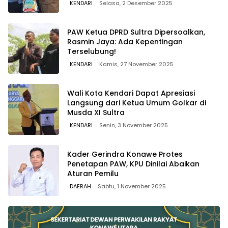
KENDARI
Selasa, 2 Desember 2025
PAW Ketua DPRD Sultra Dipersoalkan,
Rasmin Jaya: Ada Kepentingan
Terselubung!
KENDARI
Kamis, 27 November 2025
Wali Kota Kendari Dapat Apresiasi
Langsung dari Ketua Umum Golkar di
Musda XI Sultra
KENDARI
Senin, 3 November 2025
Kader Gerindra Konawe Protes
Penetapan PAW, KPU Dinilai Abaikan
Aturan Pemilu
DAERAH
Sabtu, 1 November 2025