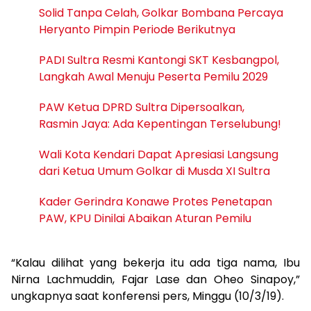
Solid Tanpa Celah, Golkar Bombana Percaya
Heryanto Pimpin Periode Berikutnya
PADI Sultra Resmi Kantongi SKT Kesbangpol,
Langkah Awal Menuju Peserta Pemilu 2029
PAW Ketua DPRD Sultra Dipersoalkan,
Rasmin Jaya: Ada Kepentingan Terselubung!
Wali Kota Kendari Dapat Apresiasi Langsung
dari Ketua Umum Golkar di Musda XI Sultra
Kader Gerindra Konawe Protes Penetapan
PAW, KPU Dinilai Abaikan Aturan Pemilu
“Kalau dilihat yang bekerja itu ada tiga nama, Ibu
Nirna Lachmuddin, Fajar Lase dan Oheo Sinapoy,”
ungkapnya saat konferensi pers, Minggu (10/3/19).