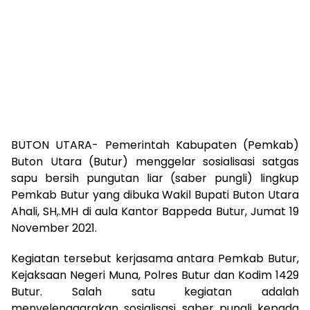
BUTON UTARA- Pemerintah Kabupaten (Pemkab)
Buton Utara (Butur) menggelar sosialisasi satgas
sapu bersih pungutan liar (saber pungli) lingkup
Pemkab Butur yang dibuka Wakil Bupati Buton Utara
Ahali, SH,.MH di aula Kantor Bappeda Butur, Jumat 19
November 2021.
Kegiatan tersebut kerjasama antara Pemkab Butur,
Kejaksaan Negeri Muna, Polres Butur dan Kodim 1429
Butur. Salah satu kegiatan adalah
menyelenggarakan sosialisasi saber pungli kepada