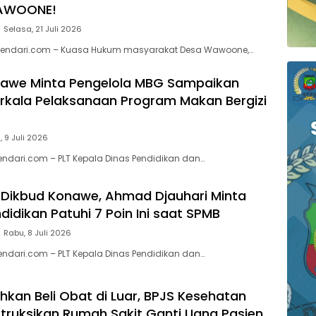
AWOONE!
Selasa, 21 Juli 2026
endari.com – Kuasa Hukum masyarakat Desa Wawoone,…
nawe Minta Pengelola MBG Sampaikan
rkala Pelaksanaan Program Makan Bergizi
 9 Juli 2026
ndari.com – PLT Kepala Dinas Pendidikan dan…
 Dikbud Konawe, Ahmad Djauhari Minta
idikan Patuhi 7 Poin Ini saat SPMB
Rabu, 8 Juli 2026
ndari.com – PLT Kepala Dinas Pendidikan dan…
uhkan Beli Obat di Luar, BPJS Kesehatan
truksikan Rumah Sakit Ganti Uang Pasien