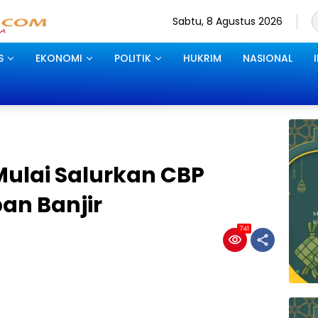
Sabtu, 8 Agustus 2026
S
EKONOMI
POLITIK
HUKRIM
NASIONAL
ulai Salurkan CBP
an Banjir
741