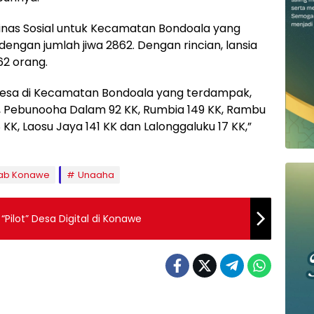
inas Sosial untuk Kecamatan Bondoala yang
dengan jumlah jiwa 2862. Dengan rincian, lansia
162 orang.
 Desa di Kecamatan Bondoala yang terdampak,
 Pebunooha Dalam 92 KK, Rumbia 149 KK, Rambu
 KK, Laosu Jaya 141 KK dan Lalonggaluku 17 KK,”
ab Konawe
Unaaha
Pilot” Desa Digital di Konawe