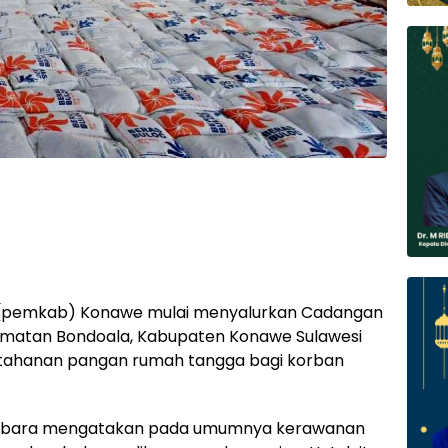
(pemkab) Konawe mulai menyalurkan Cadangan
amatan Bondoala, Kabupaten Konawe Sulawesi
etahanan pangan rumah tangga bagi korban
 Sabara mengatakan pada umumnya kerawanan