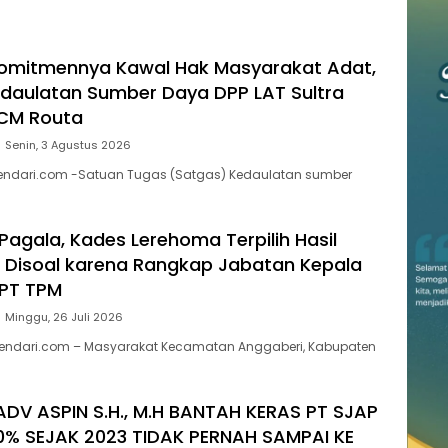
Komitmennya Kawal Hak Masyarakat Adat,
daulatan Sumber Daya DPP LAT Sultra
SCM Routa
Senin, 3 Agustus 2026
kendari.com -Satuan Tugas (Satgas) Kedaulatan sumber
agala, Kades Lerehoma Terpilih Hasil
Disoal karena Rangkap Jabatan Kepala
 PT TPM
Minggu, 26 Juli 2026
endari.com – Masyarakat Kecamatan Anggaberi, Kabupaten
ADV ASPIN S.H., M.H BANTAH KERAS PT SJAP
0% SEJAK 2023 TIDAK PERNAH SAMPAI KE