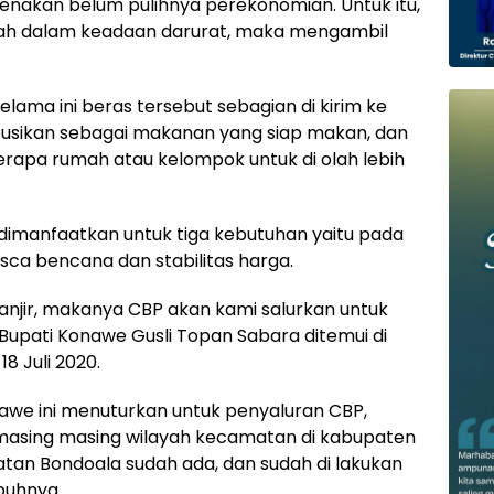
enakan belum pulihnya perekonomian. Untuk itu,
dah dalam keadaan darurat, maka mengambil
lama ini beras tersebut sebagian di kirim ke
usikan sebagai makanan yang siap makan, dan
erapa rumah atau kelompok untuk di olah lebih
 dimanfaatkan untuk tiga kebutuhan yaitu pada
ca bencana dan stabilitas harga.
t banjir, makanya CBP akan kami salurkan untuk
 Bupati Konawe Gusli Topan Sabara ditemui di
18 Juli 2020.
we ini menuturkan untuk penyaluran CBP,
 masing masing wilayah kecamatan di kabupaten
tan Bondoala sudah ada, dan sudah di lakukan
buhnya.