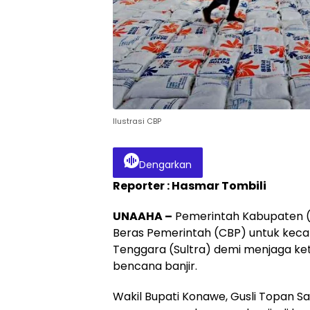
Ilustrasi CBP
Dengarkan
Reporter : Hasmar Tombili
UNAAHA –
Pemerintah Kabupaten 
Beras Pemerintah (CBP) untuk kec
Tenggara (Sultra) demi menjaga k
bencana banjir.
Wakil Bupati Konawe, Gusli Topan