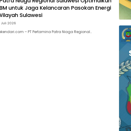
Patra Niaga Regional Sulawesi Optimalkan
 BBM untuk Jaga Kelancaran Pasokan Energi
Wilayah Sulawesi
 Juli 2026
kendari.com – PT Pertamina Patra Niaga Regional…