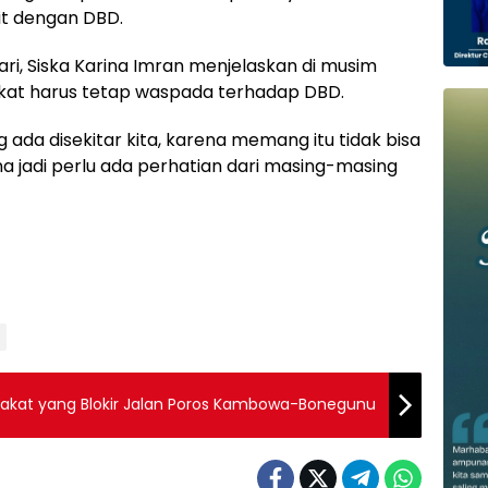
it dengan DBD.
ari, Siska Karina Imran menjelaskan di musim
akat harus tetap waspada terhadap DBD.
 ada disekitar kita, karena memang itu tidak bisa
a jadi perlu ada perhatian dari masing-masing
akat yang Blokir Jalan Poros Kambowa-Bonegunu