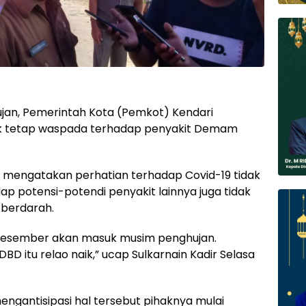
jan, Pemerintah Kota (Pemkot) Kendari
 tetap waspada terhadap penyakit Demam
ir mengatakan perhatian terhadap Covid-19 tidak
dap potensi-potendi penyakit lainnya juga tidak
berdarah.
n Desember akan masuk musim penghujan.
D itu relao naik,” ucap Sulkarnain Kadir Selasa
ngantisipasi hal tersebut pihaknya mulai