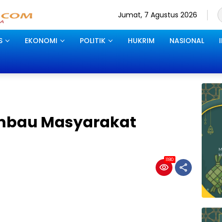
Jumat, 7 Agustus 2026
S
EKONOMI
POLITIK
HUKRIM
NASIONAL
Imbau Masyarakat
1180