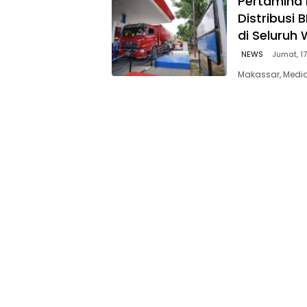
Pertamina 
Distribusi
di Seluruh 
NEWS
Jumat, 17
Makassar, Media