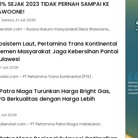
0% SEJAK 2023 TIDAK PERNAH SAMPAI KE
AWOONE!
Selasa, 21 Juli 2026
endari.com – Kuasa Hukum masyarakat Desa Wawoone,…
kosistem Laut, Pertamina Trans Kontinental
lemen Masyarakat Jaga Kebersihan Pantai
Sulawesi
1 Juli 2026
dari.com – PT Pertamina Trans Kontinental (PTK)…
Patra Niaga Turunkan Harga Bright Gas,
PG Berkualitas dengan Harga Lebih
 Juli 2026
akendari.com – PT Pertamina Patra Niaga melakukan…