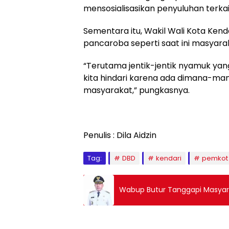
mensosialisasikan penyuluhan terka
Sementara itu, Wakil Wali Kota Kend
pancaroba seperti saat ini masyar
“Terutama jentik-jentik nyamuk yang
kita hindari karena ada dimana-man
masyarakat,” pungkasnya.
Penulis : Dila Aidzin
Tag:
DBD
kendari
pemkot
Wabup Butur Tanggapi Masyar