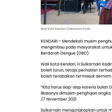
Wali Kota Kendari, Sulkarnain Kadir
KENDARI – Mendekati musim penghu
mengimbau pada masyarakat untuk
Berdarah Dengue (DBD).
Wali Kota Kendari, H Sulkarnain Kad
boleh turun, tetapi perhatian terha
boleh terabaikan termasuk demam 
“Kita harus siap-siap karena bula
Biasanya dimusim penghujan angka DB
,17 November 2021.
Sulkarnain mengungkapkan untuk me