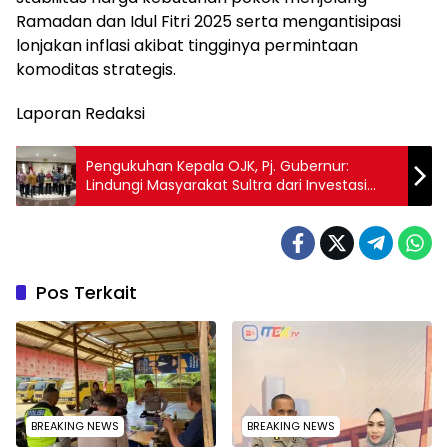
Ramadan dan Idul Fitri 2025 serta mengantisipasi
lonjakan inflasi akibat tingginya permintaan
komoditas strategis.
Laporan Redaksi
Pengukuhan Kepala OJK, Pj. Gubernur:
Lindungi Masyarakat Sultra dari Investasi
Ilegal dan Pinjol Ilegal
Pos Terkait
BREAKING NEWS
BREAKING NEWS