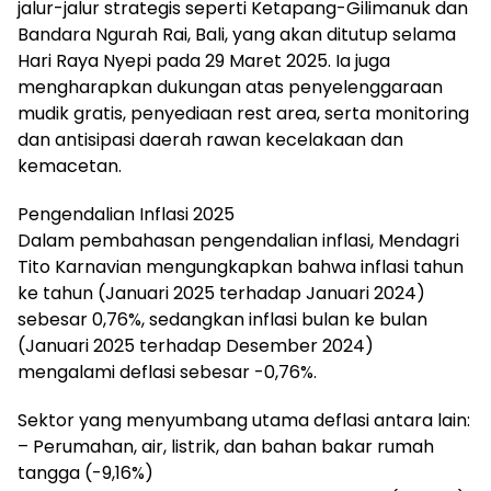
jalur-jalur strategis seperti Ketapang-Gilimanuk dan
Bandara Ngurah Rai, Bali, yang akan ditutup selama
Hari Raya Nyepi pada 29 Maret 2025. Ia juga
mengharapkan dukungan atas penyelenggaraan
mudik gratis, penyediaan rest area, serta monitoring
dan antisipasi daerah rawan kecelakaan dan
kemacetan.
Pengendalian Inflasi 2025
Dalam pembahasan pengendalian inflasi, Mendagri
Tito Karnavian mengungkapkan bahwa inflasi tahun
ke tahun (Januari 2025 terhadap Januari 2024)
sebesar 0,76%, sedangkan inflasi bulan ke bulan
(Januari 2025 terhadap Desember 2024)
mengalami deflasi sebesar -0,76%.
Sektor yang menyumbang utama deflasi antara lain:
– Perumahan, air, listrik, dan bahan bakar rumah
tangga (-9,16%)