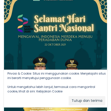
Privasi & Cookie: Situs ini menggunakan cookie. Menjelajahi situs
ini berarti menyetujui penggunaan cookie.
Untuk mengetahui lebih lanjut, termasuk cara mengontrol
cookie, lihat di sini:
Kebijakan Cookie