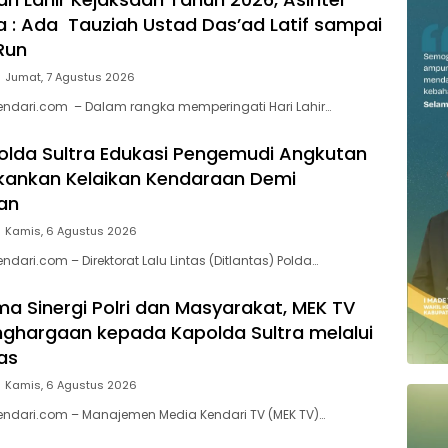
ra : Ada Tauziah Ustad Das’ad Latif sampai
Run
Jumat, 7 Agustus 2026
endari.com – Dalam rangka memperingati Hari Lahir…
Polda Sultra Edukasi Pengemudi Angkutan
kankan Kelaikan Kendaraan Demi
an
Kamis, 6 Agustus 2026
ndari.com – Direktorat Lalu Lintas (Ditlantas) Polda…
a Sinergi Polri dan Masyarakat, MEK TV
nghargaan kepada Kapolda Sultra melalui
as
Kamis, 6 Agustus 2026
endari.com – Manajemen Media Kendari TV (MEK TV)…