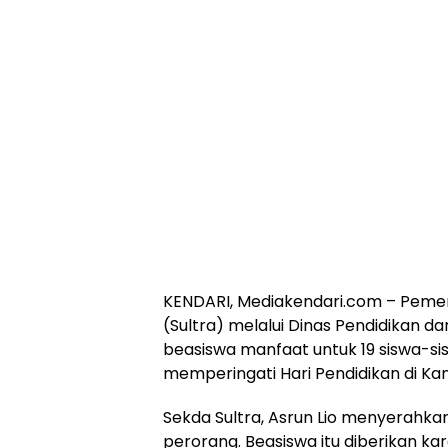
KENDARI, Mediakendari.com – Pemer
(Sultra) melalui Dinas Pendidikan 
beasiswa manfaat untuk 19 siswa-s
memperingati Hari Pendidikan di Kan
Sekda Sultra, Asrun Lio menyerahkan
perorang. Beasiswa itu diberikan ka