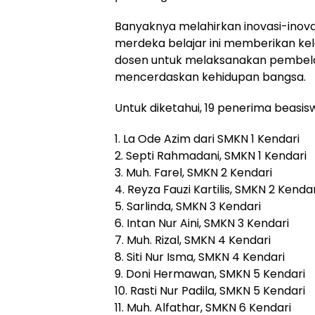
Banyaknya melahirkan inovasi-inova
merdeka belajar ini memberikan kel
dosen untuk melaksanakan pembelaj
mencerdaskan kehidupan bangsa.
Untuk diketahui, 19 penerima beasi
1. La Ode Azim dari SMKN 1 Kendari
2. Septi Rahmadani, SMKN 1 Kendari
3. Muh. Farel, SMKN 2 Kendari
4. Reyza Fauzi Kartilis, SMKN 2 Kendar
5. Sarlinda, SMKN 3 Kendari
6. Intan Nur Aini, SMKN 3 Kendari
7. Muh. Rizal, SMKN 4 Kendari
8. Siti Nur Isma, SMKN 4 Kendari
9. Doni Hermawan, SMKN 5 Kendari
10. Rasti Nur Padila, SMKN 5 Kendari
11. Muh. Alfathar, SMKN 6 Kendari