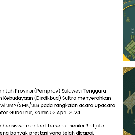
intah Provinsi (Pemprov) Sulawesi Tenggara
dan Kebudayaan (Disdikbud) Sultra menyerahkan
iswi SMA/SMK/SLB pada rangkaian acara Upacara
tor Gubernur, Kamis 02 April 2024.
 beasiswa manfaat tersebut senilai Rp 1 juta
rena banyak prestasi yang telah dicapai.