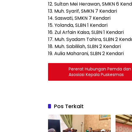
12. Sultan Mei Herawan, SMKN 6 Kend
13. Muh. Syarif, SMKN 7 Kendari
14. Saswati, SMKN 7 Kendari
15. Yolanda, SLBN 1 Kendari
16. Zul Arfain Kaisa, SLBN 1 Kendari
17. Muh. Syadam Tahira, SLBN 2 Kend
18. Muh. Sabililah, SLBN 2 Kendari
19. Aulia Maharani, SLBN 2 Kendari
Pererat Hubungan Pemda dan T
Asosiasi Kepala Puskesmas
Pos Terkait