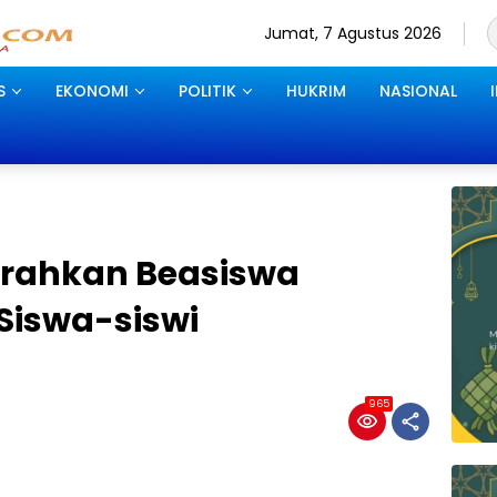
Jumat, 7 Agustus 2026
S
EKONOMI
POLITIK
HUKRIM
NASIONAL
erahkan Beasiswa
Siswa-siswi
965