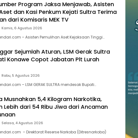
umber Program Jaksa Menjawab, Asisten
Aset dan Kasi Penkum Kejati Sultra Terima
n dari Komisaris MEK TV
Kamis, 6 Agustus 2026
endari.com – Asisten Pemulihan Aset Kejaksaan Tinggi…
ggar Sejumlah Aturan, LSM Gerak Sultra
ti Konawe Copot Jabatan Plt Lurah
Rabu, 5 Agustus 2026
kendari.com – LSM GERAK SULTRA mendesak Bupati…
ra Musnahkan 5,4 Kilogram Narkotika,
 Lebih dari 54 Ribu Jiwa dari Ancaman
unaan
Selasa, 4 Agustus 2026
endari.com – Direktorat Reserse Narkoba (Ditresnarkoba)