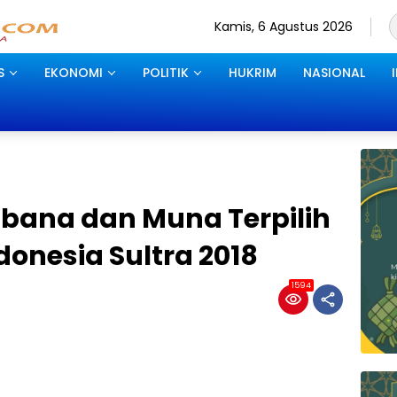
Kamis, 6 Agustus 2026
S
EKONOMI
POLITIK
HUKRIM
NASIONAL
ana dan Muna Terpilih
ndonesia Sultra 2018
1594