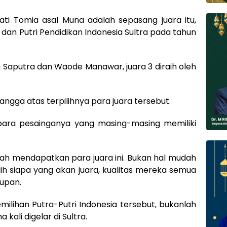
ti Tomia asal Muna adalah sepasang juara itu,
dan Putri Pendidikan Indonesia Sultra pada tahun
n Saputra dan Waode Manawar, juara 3 diraih oleh
angga atas terpilihnya para juara tersebut.
para pesainganya yang masing-masing memiliki
dah mendapatkan para juara ini. Bukan hal mudah
lih siapa yang akan juara, kualitas mereka semua
tupan.
milihan Putra-Putri Indonesia tersebut, bukanlah
ali digelar di Sultra.