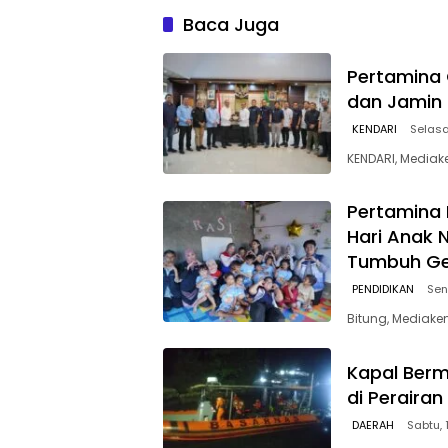
Baca Juga
Pertamina 
dan Jamin 
KENDARI
Selasa
KENDARI, Mediak
Pertamina 
Hari Anak 
Tumbuh Gen
PENDIDIKAN
Sen
Bitung, Mediake
Kapal Berm
di Peraira
DAERAH
Sabtu, 