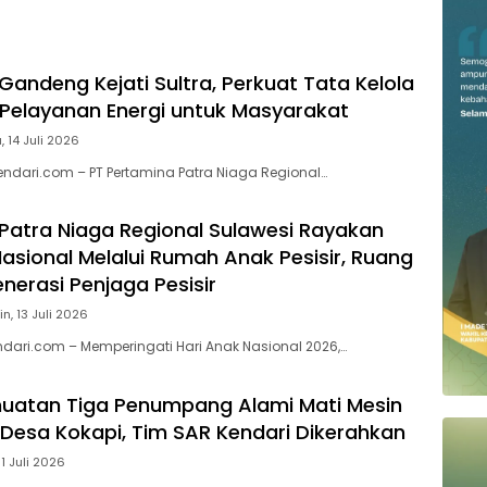
Gandeng Kejati Sultra, Perkuat Tata Kelola
Pelayanan Energi untuk Masyarakat
, 14 Juli 2026
endari.com – PT Pertamina Patra Niaga Regional…
Patra Niaga Regional Sulawesi Rayakan
Nasional Melalui Rumah Anak Pesisir, Ruang
erasi Penjaga Pesisir
in, 13 Juli 2026
ndari.com – Memperingati Hari Anak Nasional 2026,…
uatan Tiga Penumpang Alami Mati Mesin
n Desa Kokapi, Tim SAR Kendari Dikerahkan
11 Juli 2026