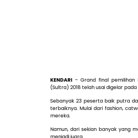
KENDARI
– Grand final pemilihan 
(Sultra) 2018 telah usai digelar pad
Sebanyak 23 peserta baik putra d
terbaiknya. Mulai dari fashion, ca
mereka.
Namun, dari sekian banyak yang m
menjadi juara.