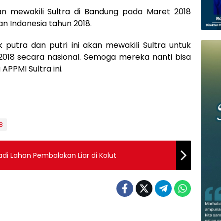
akan mewakili Sultra di Bandung pada Maret 2018
an Indonesia tahun 2018.
 putra dan putri ini akan mewakili Sultra untuk
 2018 secara nasional. Semoga mereka nanti bisa
 APPMI Sultra ini.
8
di Lahan Pembalakan Liar di Kolut