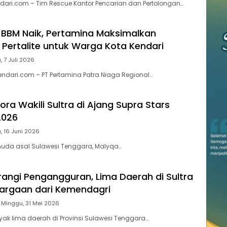
ari.com – Tim Rescue Kantor Pencarian dan Pertolongan…
BBM Naik, Pertamina Maksimalkan
 Pertalite untuk Warga Kota Kendari
, 7 Juli 2026
endari.com – PT Pertamina Patra Niaga Regional…
ra Wakili Sultra di Ajang Supra Stars
2026
, 16 Juni 2026
 muda asal Sulawesi Tenggara, Malyqa…
urangi Pengangguran, Lima Daerah di Sultra
argaan dari Kemendagri
Minggu, 31 Mei 2026
ak lima daerah di Provinsi Sulawesi Tenggara…