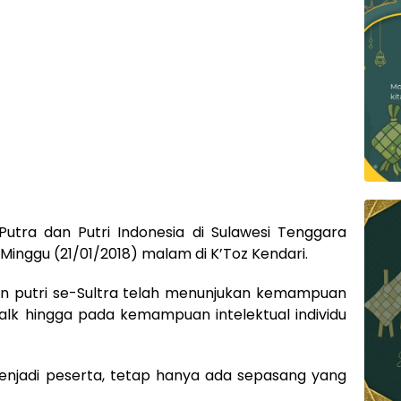
Putra dan Putri Indonesia di Sulawesi Tenggara
a Minggu (21/01/2018) malam di K’Toz Kendari.
an putri se-Sultra telah menunjukan kemampuan
twalk hingga pada kemampuan intelektual individu
enjadi peserta, tetap hanya ada sepasang yang