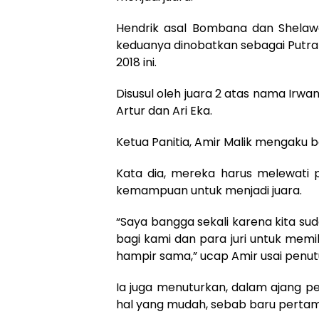
Hendrik asal Bombana dan Shelawa
keduanya dinobatkan sebagai Putra 
2018 ini.
Disusul oleh juara 2 atas nama Irwa
Artur dan Ari Eka.
Ketua Panitia, Amir Malik mengaku b
Kata dia, mereka harus melewati 
kemampuan untuk menjadi juara.
“Saya bangga sekali karena kita su
bagi kami dan para juri untuk memi
hampir sama,” ucap Amir usai penu
Ia juga menuturkan, dalam ajang pe
hal yang mudah, sebab baru pertama k