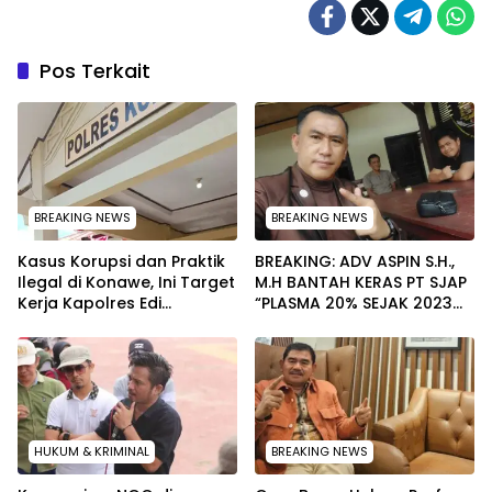
Pos Terkait
BREAKING NEWS
BREAKING NEWS
Kasus Korupsi dan Praktik
BREAKING: ADV ASPIN S.H.,
Ilegal di Konawe, Ini Target
M.H BANTAH KERAS PT SJAP
Kerja Kapolres Edi
“PLASMA 20% SEJAK 2023
Raharjono
TIDAK PERNAH SAMPAI KE
WARGA WAWOONE!
HUKUM & KRIMINAL
BREAKING NEWS