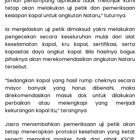
jumlah penumpang diprediksi tidak melonjak kami
tetap akan melakukan uji petik dan pemeriksaan
kesiapan kapal untuk angkutan Nataru,” tuturnya.
Ia menjelaskan uji petik dimaksud yakni melakukan
pengecekan secara keseluruhan mulai dari alat
keselamatan kapal, kru kapal, sertifikasi, serta
kapasitas daya angkut kapal. Bila hasilnya bagus
pihaknya akan merekomendasikan angkutan Nataru
tersebut.
“Sedangkan kapal yang hasil rump cheknya secara
mayor banyak yang harus dibenahi, maka
direkomendasikan masuk dok untuk dilakukan
perbaikan atau melengkapi yang menjadi
kekurangan kapal itu,” terangnya.
Jasra menambahkan pemeriksaan uji petik akan
tetap menerapkan protokol kesehatan yang ketat
seperti memakai masker baik dari pihak KSOP,