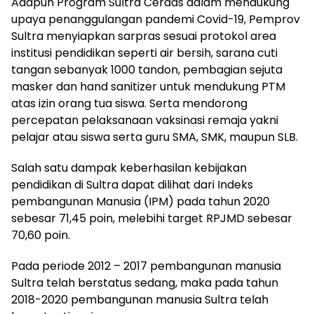
Adapun Program Sultra Cerdas dalam mendukung
upaya penanggulangan pandemi Covid-19, Pemprov
Sultra menyiapkan sarpras sesuai protokol area
institusi pendidikan seperti air bersih, sarana cuti
tangan sebanyak 1000 tandon, pembagian sejuta
masker dan hand sanitizer untuk mendukung PTM
atas izin orang tua siswa. Serta mendorong
percepatan pelaksanaan vaksinasi remaja yakni
pelajar atau siswa serta guru SMA, SMK, maupun SLB.
Salah satu dampak keberhasilan kebijakan
pendidikan di Sultra dapat dilihat dari Indeks
pembangunan Manusia (IPM) pada tahun 2020
sebesar 71,45 poin, melebihi target RPJMD sebesar
70,60 poin.
Pada periode 2012 – 2017 pembangunan manusia
Sultra telah berstatus sedang, maka pada tahun
2018-2020 pembangunan manusia Sultra telah