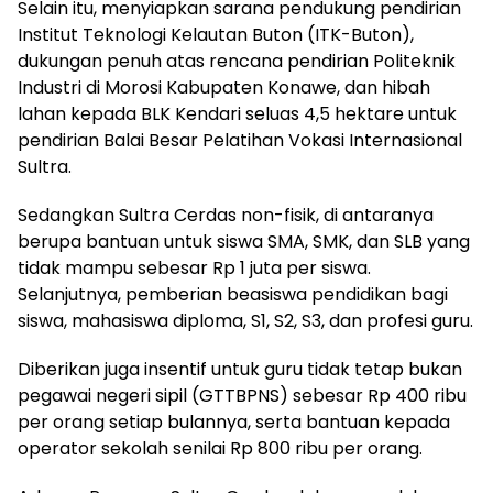
Selain itu, menyiapkan sarana pendukung pendirian
Institut Teknologi Kelautan Buton (ITK-Buton),
dukungan penuh atas rencana pendirian Politeknik
Industri di Morosi Kabupaten Konawe, dan hibah
lahan kepada BLK Kendari seluas 4,5 hektare untuk
pendirian Balai Besar Pelatihan Vokasi Internasional
Sultra.
Sedangkan Sultra Cerdas non-fisik, di antaranya
berupa bantuan untuk siswa SMA, SMK, dan SLB yang
tidak mampu sebesar Rp 1 juta per siswa.
Selanjutnya, pemberian beasiswa pendidikan bagi
siswa, mahasiswa diploma, S1, S2, S3, dan profesi guru.
Diberikan juga insentif untuk guru tidak tetap bukan
pegawai negeri sipil (GTTBPNS) sebesar Rp 400 ribu
per orang setiap bulannya, serta bantuan kepada
operator sekolah senilai Rp 800 ribu per orang.