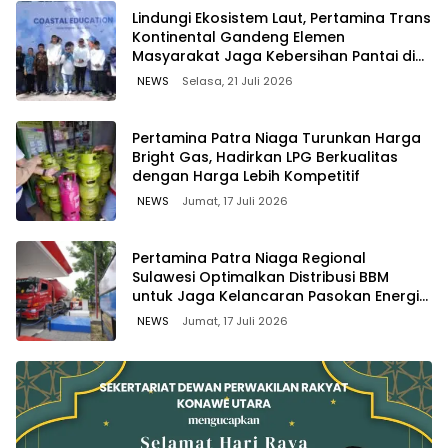
Lindungi Ekosistem Laut, Pertamina Trans
Kontinental Gandeng Elemen
Masyarakat Jaga Kebersihan Pantai di
Bitung, Sulawesi
NEWS
Selasa, 21 Juli 2026
Pertamina Patra Niaga Turunkan Harga
Bright Gas, Hadirkan LPG Berkualitas
dengan Harga Lebih Kompetitif
NEWS
Jumat, 17 Juli 2026
Pertamina Patra Niaga Regional
Sulawesi Optimalkan Distribusi BBM
untuk Jaga Kelancaran Pasokan Energi
di Seluruh Wilayah Sulawesi
NEWS
Jumat, 17 Juli 2026