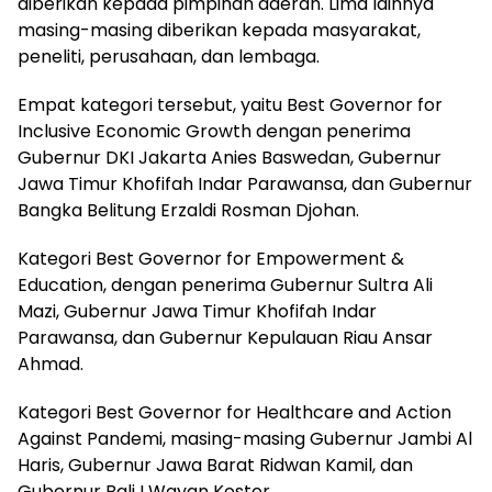
diberikan kepada pimpinan daerah. Lima lainnya
masing-masing diberikan kepada masyarakat,
peneliti, perusahaan, dan lembaga.
Empat kategori tersebut, yaitu Best Governor for
Inclusive Economic Growth dengan penerima
Gubernur DKI Jakarta Anies Baswedan, Gubernur
Jawa Timur Khofifah Indar Parawansa, dan Gubernur
Bangka Belitung Erzaldi Rosman Djohan.
Kategori Best Governor for Empowerment &
Education, dengan penerima Gubernur Sultra Ali
Mazi, Gubernur Jawa Timur Khofifah Indar
Parawansa, dan Gubernur Kepulauan Riau Ansar
Ahmad.
Kategori Best Governor for Healthcare and Action
Against Pandemi, masing-masing Gubernur Jambi Al
Haris, Gubernur Jawa Barat Ridwan Kamil, dan
Gubernur Bali I Wayan Koster.