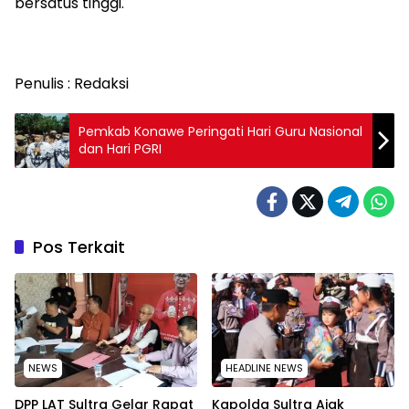
bersatus tinggi.
Penulis : Redaksi
Pemkab Konawe Peringati Hari Guru Nasional
dan Hari PGRI
Pos Terkait
NEWS
HEADLINE NEWS
‎DPP LAT Sultra Gelar Rapat
Kapolda Sultra Ajak