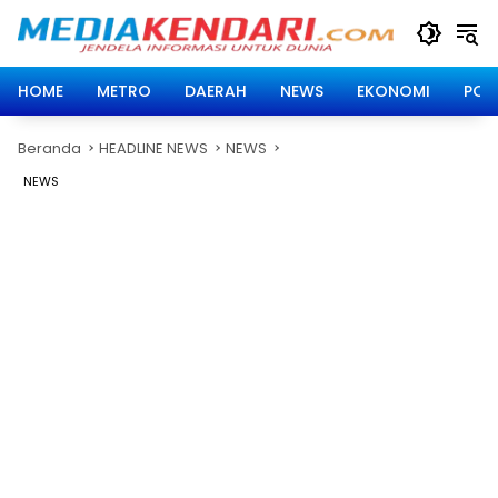
Langsung
ke
konten
HOME
METRO
DAERAH
NEWS
EKONOMI
POLI
Beranda
HEADLINE NEWS
NEWS
NEWS