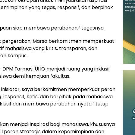
akan kesiapan untuk menyuarakan aspirasi
mimpinan yang tegas, responsif, dan berpihak
puan siap membawa perubahan,” tegasnya.
gat pergerakan, Marsa berkomitmen memperkuat
f mahasiswa yang kritis, transparan, dan
kan kampus.
 DPM Farmasi UHO menjadi ruang yang inklusif
siswa demi kemajuan fakultas.
inisiator, saya berkomitmen memperkuat peran
 responsif, kritis, dan berpihak pada mahasiswa.
nklusif dan membawa perubahan nyata,” tutup
kan menjadi inspirasi bagi mahasiswa, khususnya
l peran strategis dalam kepemimpinan dan