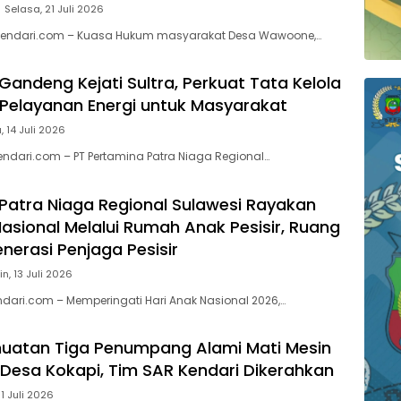
Selasa, 21 Juli 2026
endari.com – Kuasa Hukum masyarakat Desa Wawoone,…
Gandeng Kejati Sultra, Perkuat Tata Kelola
Pelayanan Energi untuk Masyarakat
, 14 Juli 2026
endari.com – PT Pertamina Patra Niaga Regional…
Patra Niaga Regional Sulawesi Rayakan
Nasional Melalui Rumah Anak Pesisir, Ruang
erasi Penjaga Pesisir
in, 13 Juli 2026
ndari.com – Memperingati Hari Anak Nasional 2026,…
uatan Tiga Penumpang Alami Mati Mesin
n Desa Kokapi, Tim SAR Kendari Dikerahkan
11 Juli 2026