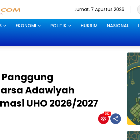
Jumat, 7 Agustus 2026
S
EKONOMI
POLITIK
HUKRIM
NASIONAL
 Panggung
arsa Adawiyah
masi UHO 2026/2027
582