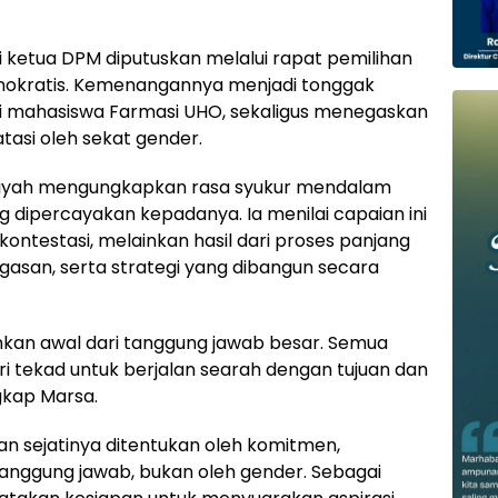
ketua DPM diputuskan melalui rapat pemilihan
mokratis. Kemenangannya menjadi tonggak
si mahasiswa Farmasi UHO, sekaligus menegaskan
tasi oleh sekat gender.
iyah mengungkapkan rasa syukur mendalam
dipercayakan kepadanya. Ia menilai capaian ini
ntestasi, melainkan hasil dari proses panjang
gagasan, serta strategi yang dibangun secara
nkan awal dari tanggung jawab besar. Semua
ri tekad untuk berjalan searah dengan tujuan dan
gkap Marsa.
 sejatinya ditentukan oleh komitmen,
rtanggung jawab, bukan oleh gender. Sebagai