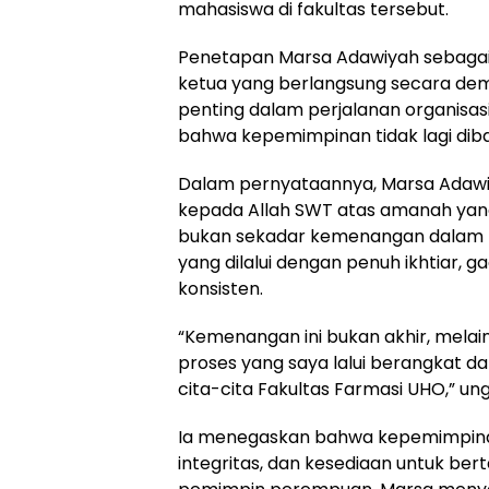
mahasiswa di fakultas tersebut.
Penetapan Marsa Adawiyah sebagai 
ketua yang berlangsung secara de
penting dalam perjalanan organisa
bahwa kepemimpinan tidak lagi diba
Dalam pernyataannya, Marsa Adaw
kepada Allah SWT atas amanah yang 
bukan sekadar kemenangan dalam ko
yang dilalui dengan penuh ikhtiar, 
konsisten.
“Kemenangan ini bukan akhir, melai
proses yang saya lalui berangkat da
cita-cita Fakultas Farmasi UHO,” un
Ia menegaskan bahwa kepemimpinan
integritas, dan kesediaan untuk be