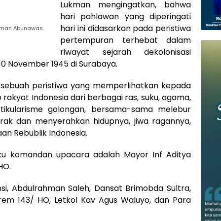
Lukman mengingatkan, bahwa
hari pahlawan yang diperingati
hari ini didasarkan pada peristiwa
ukman Abunawas.
pertempuran terhebat dalam
riwayat sejarah dekolonisasi
 10 November 1945 di Surabaya.
 sebuah peristiwa yang memperlihatkan kepada
 rakyat Indonesia dari berbagai ras, suku, agama,
tikularisme golongan, bersama-sama melebur
erak dan menyerahkan hidupnya, jiwa ragannya,
 Rebublik Indonesia.
aku komandan upacara adalah Mayor Inf Aditya
HO.
nsi, Abdulrahman Saleh, Dansat Brimobda Sultra,
em 143/ HO, Letkol Kav Agus Waluyo, dan Para