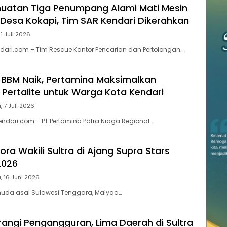
uatan Tiga Penumpang Alami Mati Mesin
n Desa Kokapi, Tim SAR Kendari Dikerahkan
11 Juli 2026
ari.com – Tim Rescue Kantor Pencarian dan Pertolongan…
BBM Naik, Pertamina Maksimalkan
 Pertalite untuk Warga Kota Kendari
, 7 Juli 2026
endari.com – PT Pertamina Patra Niaga Regional…
ra Wakili Sultra di Ajang Supra Stars
2026
, 16 Juni 2026
 muda asal Sulawesi Tenggara, Malyqa…
urangi Pengangguran, Lima Daerah di Sultra