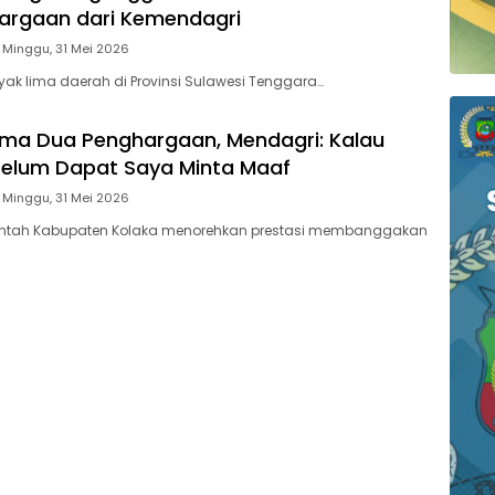
argaan dari Kemendagri
Minggu, 31 Mei 2026
ak lima daerah di Provinsi Sulawesi Tenggara…
ima Dua Penghargaan, Mendagri: Kalau
Belum Dapat Saya Minta Maaf
Minggu, 31 Mei 2026
intah Kabupaten Kolaka menorehkan prestasi membanggakan