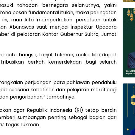
asuki tahapan bernegara selanjutnya, yakni
arena pesan fundamental itulah, maka peringatan
 ini, mari kita memperkokoh persatuan untuk
an Abunawas saat menjadi inspektur Upacara
ber di pelataran Kantor Gubernur Sultra, Jumat
i satu bangsa, Lanjut Lukman, maka kita dapat
ribusikan berkah kemerdekaan bagi seluruh
i rangkaian perjuangan para pahlawan pendahulu
jadi suasana kebatinan dan pelajaran moral bagi
 dan pengorbanan,” tambahnya.
akan agar Republik Indonesia (RI) tetap berdiri
emberi sumbangan penting sebagai bagian dari
,” tegas Lukman.