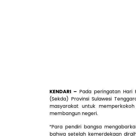
KENDARI –
Pada peringatan Hari 
(Sekda) Provinsi Sulawesi Tengga
masyarakat untuk memperkokoh 
membangun negeri.
“Para pendiri bangsa mengabarkan
bahwa setelah kemerdekaan diraih