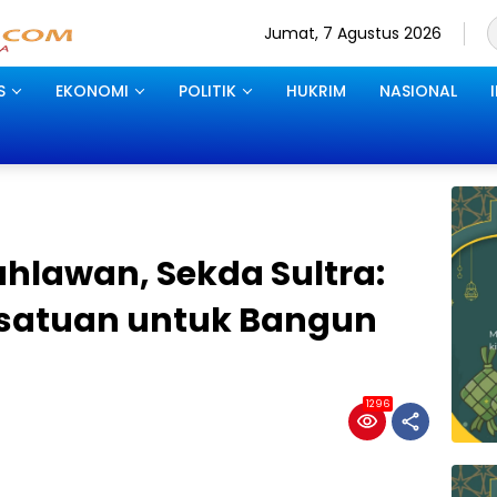
Jumat, 7 Agustus 2026
S
EKONOMI
POLITIK
HUKRIM
NASIONAL
ahlawan, Sekda Sultra:
rsatuan untuk Bangun
1296