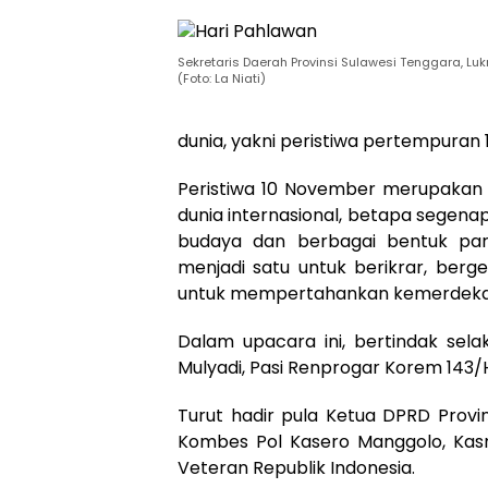
Sekretaris Daerah Provinsi Sulawesi Tenggara, L
(Foto: La Niati)
dunia, yakni peristiwa pertempuran
Peristiwa 10 November merupakan
dunia internasional, betapa segenap
budaya dan berbagai bentuk par
menjadi satu untuk berikrar, berg
untuk mempertahankan kemerdekaan
Dalam upacara ini, bertindak sel
Mulyadi, Pasi Renprogar Korem 143/
Turut hadir pula Ketua DPRD Provi
Kombes Pol Kasero Manggolo, Kasr
Veteran Republik Indonesia.