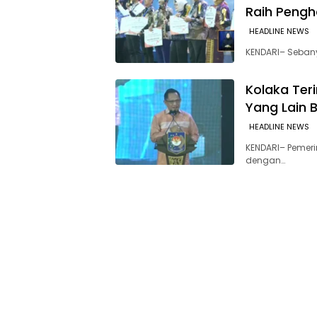
Raih Pengh
HEADLINE NEWS
KENDARI– Sebany
Kolaka Ter
Yang Lain 
HEADLINE NEWS
KENDARI– Pemer
dengan…