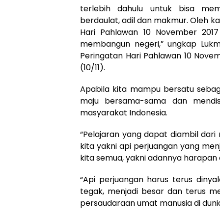
terlebih dahulu untuk bisa mem
berdaulat, adil dan makmur. Oleh k
Hari Pahlawan 10 November 2017
membangun negeri,” ungkap Lukm
Peringatan Hari Pahlawan 10 Novem
(10/11).
Apabila kita mampu bersatu sebaga
maju bersama-sama dan mendist
masyarakat Indonesia.
“Pelajaran yang dapat diambil dar
kita yakni api perjuangan yang men
kita semua, yakni adannya harapan
“Api perjuangan harus terus dinyal
tegak, menjadi besar dan terus m
persaudaraan umat manusia di dunia