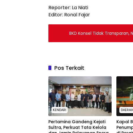
Reporter: La Niati
Editor: Ronal Fajar
BKD Konsel Tidak Transparan, N
Pos Terkait
KENDARI
DAERA
Pertamina Gandeng Kejati
Kapal 
Sultra, Perkuat Tata Kelola
Penump