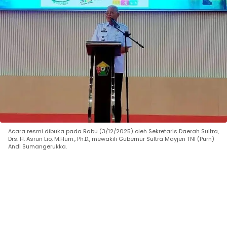
Acara resmi dibuka pada Rabu (3/12/2025) oleh Sekretaris Daerah Sultra,
Drs. H. Asrun Lio, M.Hum., Ph.D., mewakili Gubernur Sultra Mayjen TNI (Purn)
Andi Sumangerukka.