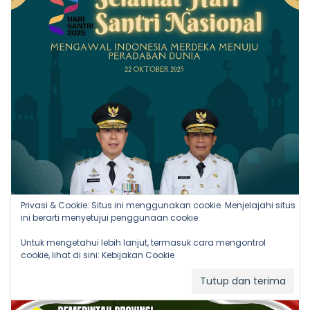
Privasi & Cookie: Situs ini menggunakan cookie. Menjelajahi situs
ini berarti menyetujui penggunaan cookie.
Untuk mengetahui lebih lanjut, termasuk cara mengontrol
cookie, lihat di sini:
Kebijakan Cookie