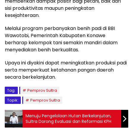
memberikan dampak positif bagi petani, baik dari
sisi produktivitas maupun peningkatan
kesejahteraan.
Melalui program perbanyakan benih padi di BBI
Wawotobi, Pemerintah Kabupaten Konawe
berharap kelompok tani semakin mandiri dalam
menyediakan benih berkualitas.
Upaya ini diyakini dapat meningkatkan produksi padi
serta memperkuat ketahanan pangan daerah
secara berkelanjutan.
Tag:
Pemprov Sultra
Topik:
Pemprov Sultra
Menuju Pengelolaan Hutan Berkelanjutan,
Sultra Dorong Evaluasi dan Reformasi KPH