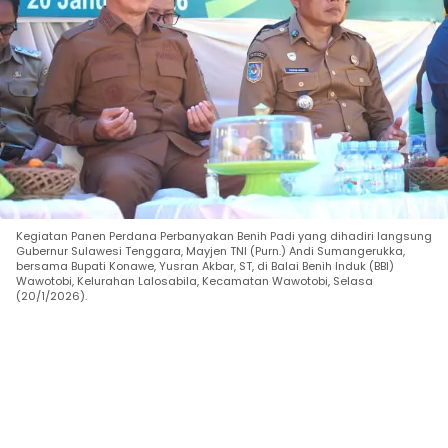
Kegiatan Panen Perdana Perbanyakan Benih Padi yang dihadiri langsung
Gubernur Sulawesi Tenggara, Mayjen TNI (Purn.) Andi Sumangerukka,
bersama Bupati Konawe, Yusran Akbar, ST, di Balai Benih Induk (BBI)
Wawotobi, Kelurahan Lalosabila, Kecamatan Wawotobi, Selasa
(20/1/2026).