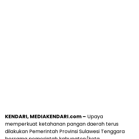
KENDARI, MEDIAKENDARI.com –
Upaya
memperkuat ketahanan pangan daerah terus
dilakukan Pemerintah Provinsi Sulawesi Tenggara
bersama pemerintah kabupaten/kota.