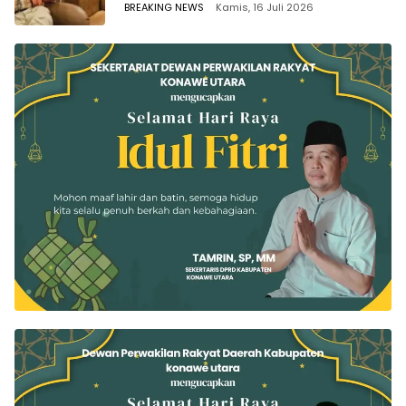
Sah Secara Hukum
BREAKING NEWS
Kamis, 16 Juli 2026