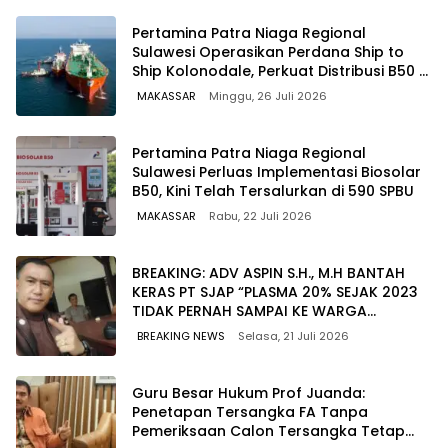
Pertamina Patra Niaga Regional
Sulawesi Operasikan Perdana Ship to
Ship Kolonodale, Perkuat Distribusi B50 di
Kawasan Timur Sulawesi
MAKASSAR
Minggu, 26 Juli 2026
Pertamina Patra Niaga Regional
Sulawesi Perluas Implementasi Biosolar
B50, Kini Telah Tersalurkan di 590 SPBU
MAKASSAR
Rabu, 22 Juli 2026
BREAKING: ADV ASPIN S.H., M.H BANTAH
KERAS PT SJAP “PLASMA 20% SEJAK 2023
TIDAK PERNAH SAMPAI KE WARGA
WAWOONE!
BREAKING NEWS
Selasa, 21 Juli 2026
Guru Besar Hukum Prof Juanda:
Penetapan Tersangka FA Tanpa
Pemeriksaan Calon Tersangka Tetap