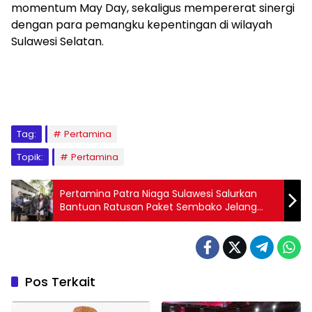
momentum May Day, sekaligus mempererat sinergi
dengan para pemangku kepentingan di wilayah
Sulawesi Selatan.
Tag:
Pertamina
Topik:
Pertamina
Pertamina Patra Niaga Sulawesi Salurkan
Bantuan Ratusan Paket Sembako Jelang
May Day 2026 di Sulsel
Pos Terkait