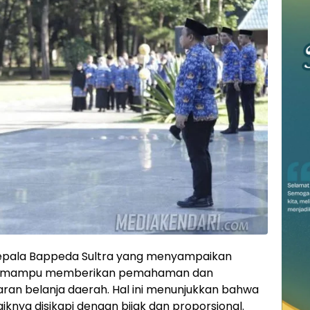
Kepala Bappeda Sultra yang menyampaikan
un mampu memberikan pemahaman dan
ran belanja daerah. Hal ini menunjukkan bahwa
knya disikapi dengan bijak dan proporsional.