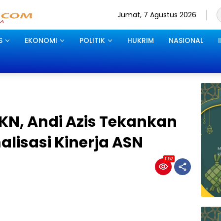
Jumat, 7 Agustus 2026
S
EKONOMI
POLITIK
HUKRIM
NASIONAL
KN, Andi Azis Tekankan
alisasi Kinerja ASN
1152