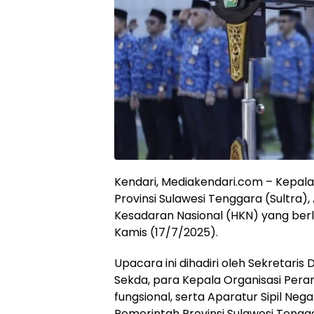
Kendari, Mediakendari.com – Kepal
Provinsi Sulawesi Tenggara (Sultra)
Kesadaran Nasional (HKN) yang berl
Kamis (17/7/2025).
Upacara ini dihadiri oleh Sekretaris 
Sekda, para Kepala Organisasi Pera
fungsional, serta Aparatur Sipil Nega
Pemerintah Provinsi Sulawesi Tengg