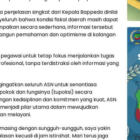
 penjelasan singkat dari Kepala Bappeda dinilai
uruh bahwa kondisi fiskal daerah masih dapat
ampaikan secara sederhana, informasi tersebut
mbangun pemahaman dan optimisme di kalangan
h pegawai untuk tetap fokus menjalankan tugas
fesional, tanpa terdistraksi oleh informasi yang
ingatkan seluruh ASN untuk senantiasa
okok dan fungsinya (tupoksi) secara
ngan kedisiplinan dan komitmen yang kuat, ASN
t menjadi pilar utama dalam mewujudkan
dan melayani.
g-masing dengan sungguh-sungguh, saya yakin
an kecuali di jam istirahat. Mari terus jaga