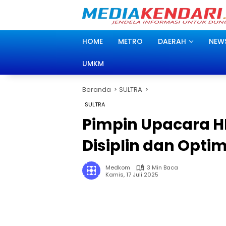
Langsung
ke
konten
HOME
METRO
DAERAH
NEW
UMKM
Beranda
SULTRA
SULTRA
Pimpin Upacara H
Disiplin dan Optim
Medkom
3 Min Baca
Kamis, 17 Juli 2025