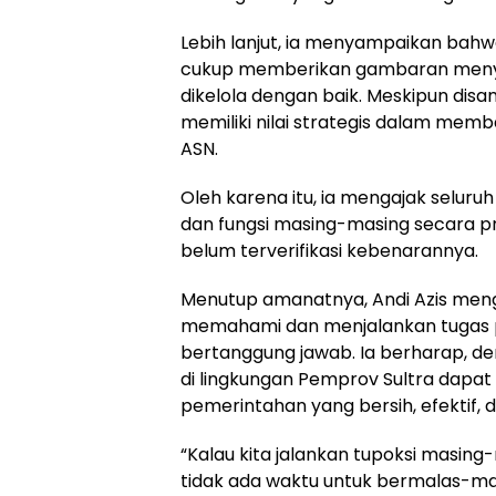
Lebih lanjut, ia menyampaikan bahwa
cukup memberikan gambaran menyel
dikelola dengan baik. Meskipun dis
memiliki nilai strategis dalam me
ASN.
Oleh karena itu, ia mengajak seluru
dan fungsi masing-masing secara pro
belum terverifikasi kebenarannya.
Menutup amanatnya, Andi Azis meng
memahami dan menjalankan tugas p
bertanggung jawab. Ia berharap, de
di lingkungan Pemprov Sultra dapa
pemerintahan yang bersih, efektif, 
“Kalau kita jalankan tupoksi masin
tidak ada waktu untuk bermalas-malas