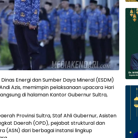
a Dinas Energi dan Sumber Daya Mineral (ESDM)
, Andi Azis, memimpin pelaksanaan upacara Hari
angsung di halaman Kantor Gubernur Sultra,
Daerah Provinsi Sultra, Staf Ahli Gubernur, Asisten
ngkat Daerah (OPD), pejabat struktural dan
ra (ASN) dari berbagai instansi lingkup
ara.