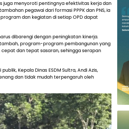
 juga menyoroti pentingnya efektivitas kerja dan
ambahan pegawai dari formasi PPPK dan PNS, ia
program dan kegiatan di setiap OPD dapat
rus dibarengi dengan peningkatan kinerja.
ertambah, program-program pembangunan yang
ih cepat dan tepat sasaran, sehingga serapan
i publik, Kepala Dinas ESDM Sultra, Andi Azis,
tenang dan tidak mudah terpengaruh oleh