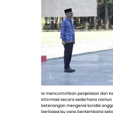
Ia mencontohkan penjelasan dari 
informasi secara sederhana nam
ketenangan mengenai kondisi angga
berbagai isu yang berkembang sebai