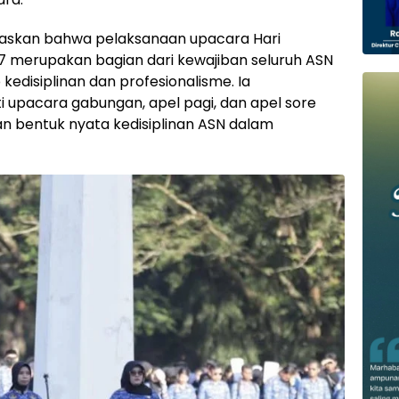
askan bahwa pelaksanaan upacara Hari
17 merupakan bagian dari kewajiban seluruh ASN
edisiplinan dan profesionalisme. Ia
 upacara gabungan, apel pagi, dan apel sore
n bentuk nyata kedisiplinan ASN dalam