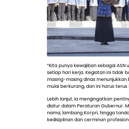
“Kita punya kewajiban sebagai ASN 
setiap hari kerja. Kegiatan ini tidak
masing-masing dinas menunjukkan 
mulai berkurang, dan ini harus terus
Lebih lanjut, ia mengingatkan penti
diatur dalam Peraturan Gubernur. Mu
nama, lambang Korpri, hingga tand
kedisiplinan dan cerminan profesion