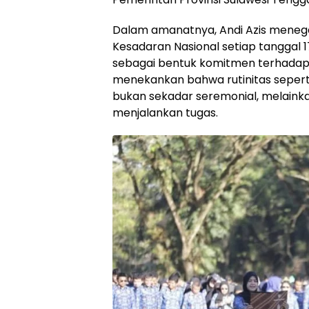
Dalam amanatnya, Andi Azis meneg
Kesadaran Nasional setiap tanggal 
sebagai bentuk komitmen terhadap k
menekankan bahwa rutinitas seperti
bukan sekadar seremonial, melainka
menjalankan tugas.