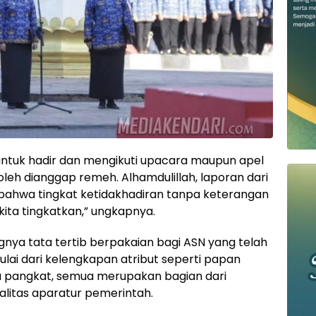
untuk hadir dan mengikuti upacara maupun apel
 boleh dianggap remeh. Alhamdulillah, laporan dari
bahwa tingkat ketidakhadiran tanpa keterangan
 kita tingkatkan,” ungkapnya.
ngnya tata tertib berpakaian bagi ASN yang telah
lai dari kelengkapan atribut seperti papan
a pangkat, semua merupakan bagian dari
alitas aparatur pemerintah.