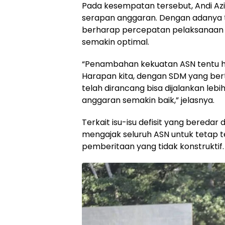
Pada kesempatan tersebut, Andi Azis
serapan anggaran. Dengan adanya t
berharap percepatan pelaksanaan 
semakin optimal.
“Penambahan kekuatan ASN tentu ha
Harapan kita, dengan SDM yang b
telah dirancang bisa dijalankan leb
anggaran semakin baik,” jelasnya.
Terkait isu-isu defisit yang beredar d
mengajak seluruh ASN untuk tetap 
pemberitaan yang tidak konstruktif.