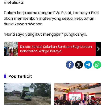
metafisika.
Dalam kerja sama dengan PWI Pusat, tentunya PKHI
akan memberikan materi yang sesuai kebutuhan
dunia kewartawanan.
“Nanti saya yang ikut mengajar,” pungkasnya.
Dinsos Konsel Salurkan Bantuan Bagi Korban
Kebakaran Warga Roraya
Pos Terkait