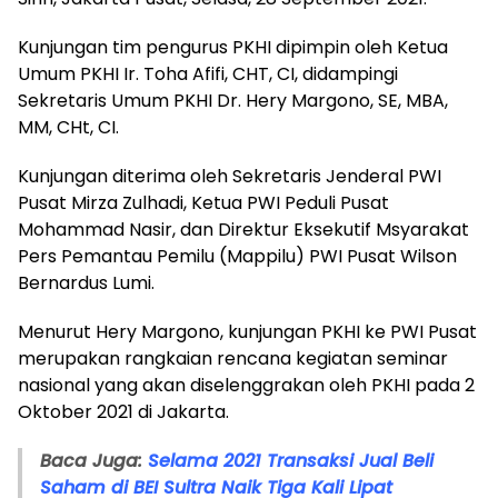
Kunjungan tim pengurus PKHI dipimpin oleh Ketua
Umum PKHI Ir. Toha Afifi, CHT, CI, didampingi
Sekretaris Umum PKHI Dr. Hery Margono, SE, MBA,
MM, CHt, CI.
Kunjungan diterima oleh Sekretaris Jenderal PWI
Pusat Mirza Zulhadi, Ketua PWI Peduli Pusat
Mohammad Nasir, dan Direktur Eksekutif Msyarakat
Pers Pemantau Pemilu (Mappilu) PWI Pusat Wilson
Bernardus Lumi.
Menurut Hery Margono, kunjungan PKHI ke PWI Pusat
merupakan rangkaian rencana kegiatan seminar
nasional yang akan diselenggrakan oleh PKHI pada 2
Oktober 2021 di Jakarta.
Baca Juga:
Selama 2021 Transaksi Jual Beli
Saham di BEI Sultra Naik Tiga Kali Lipat