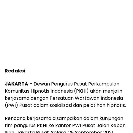
Redaksi
JAKARTA
– Dewan Pengurus Pusat Perkumpulan
Komunitas Hipnotis Indonesia (PKHI) akan menjalin
kerjasama dengan Persatuan Wartawan Indonesia
(PWI) Pusat dalam sosialisasi dan pelatihan hipnotis.
Rencana kerjasama disampaikan dalam kunjungan
tim pangurus PKHI ke kantor PWI Pusat Jalan Kebon
Sirih, Jakarta Pusat, Selasa, 28 September 2021.