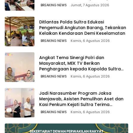
Run
BREAKING NEWS
Jumat, 7 Agustus 2026
Ditlantas Polda Sultra Edukasi
Pengemudi Angkutan Barang, Tekankan
Kelaikan Kendaraan Demi Keselamatan
BREAKING NEWS
Kamis, 6 Agustus 2026
Angkat Tema Sinergi Polri dan
Masyarakat, MEK TV Berikan
Penghargaan kepada Kapolda Sultra
melalui Kabid Humas
BREAKING NEWS
Kamis, 6 Agustus 2026
Jadi Narasumber Program Jaksa
Menjawab, Asisten Pemulihan Aset dan
Kasi Penkum Kejati Sultra Terima
Penghargaan dari Komisaris MEK TV
BREAKING NEWS
Kamis, 6 Agustus 2026