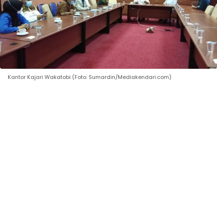
Kantor Kajari Wakatobi (Foto: Sumardin/Mediakendari.com)