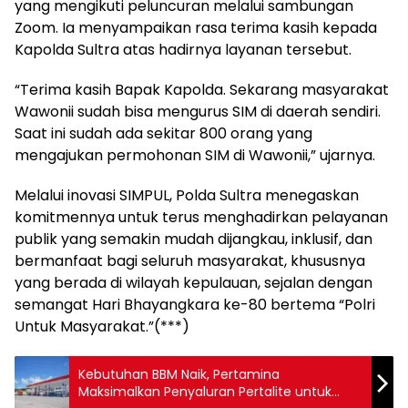
yang mengikuti peluncuran melalui sambungan
Zoom. Ia menyampaikan rasa terima kasih kepada
Kapolda Sultra atas hadirnya layanan tersebut.
“Terima kasih Bapak Kapolda. Sekarang masyarakat
Wawonii sudah bisa mengurus SIM di daerah sendiri.
Saat ini sudah ada sekitar 800 orang yang
mengajukan permohonan SIM di Wawonii,” ujarnya.
Melalui inovasi SIMPUL, Polda Sultra menegaskan
komitmennya untuk terus menghadirkan pelayanan
publik yang semakin mudah dijangkau, inklusif, dan
bermanfaat bagi seluruh masyarakat, khususnya
yang berada di wilayah kepulauan, sejalan dengan
semangat Hari Bhayangkara ke-80 bertema “Polri
Untuk Masyarakat.”(***)
Kebutuhan BBM Naik, Pertamina
Maksimalkan Penyaluran Pertalite untuk