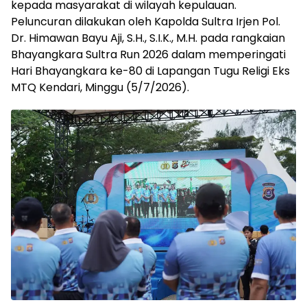
kepada masyarakat di wilayah kepulauan.
Peluncuran dilakukan oleh Kapolda Sultra Irjen Pol.
Dr. Himawan Bayu Aji, S.H., S.I.K., M.H. pada rangkaian
Bhayangkara Sultra Run 2026 dalam memperingati
Hari Bhayangkara ke-80 di Lapangan Tugu Religi Eks
MTQ Kendari, Minggu (5/7/2026).