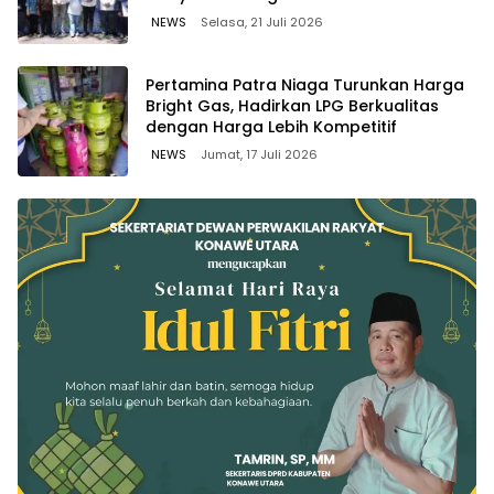
Bitung, Sulawesi
NEWS
Selasa, 21 Juli 2026
Pertamina Patra Niaga Turunkan Harga
Bright Gas, Hadirkan LPG Berkualitas
dengan Harga Lebih Kompetitif
NEWS
Jumat, 17 Juli 2026