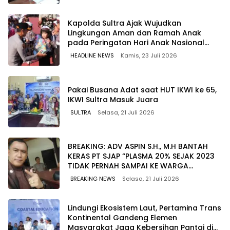
Kapolda Sultra Ajak Wujudkan
Lingkungan Aman dan Ramah Anak
pada Peringatan Hari Anak Nasional
2026
HEADLINE NEWS
Kamis, 23 Juli 2026
Pakai Busana Adat saat HUT IKWI ke 65,
IKWI Sultra Masuk Juara
SULTRA
Selasa, 21 Juli 2026
BREAKING: ADV ASPIN S.H., M.H BANTAH
KERAS PT SJAP “PLASMA 20% SEJAK 2023
TIDAK PERNAH SAMPAI KE WARGA
WAWOONE!
BREAKING NEWS
Selasa, 21 Juli 2026
Lindungi Ekosistem Laut, Pertamina Trans
Kontinental Gandeng Elemen
Masyarakat Jaga Kebersihan Pantai di