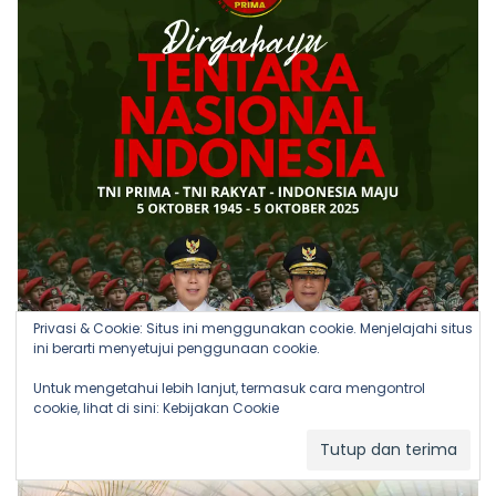
Privasi & Cookie: Situs ini menggunakan cookie. Menjelajahi situs
ini berarti menyetujui penggunaan cookie.
Untuk mengetahui lebih lanjut, termasuk cara mengontrol
cookie, lihat di sini:
Kebijakan Cookie