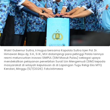
Wakil Gubernur Sultra, Ir.Hugua bersama Kapolda Sultra Irjen Pol. Dr.
Himawan Bayu Aji, S.H., S.I.K., M.H didampingi para petinggi Polda lainnya
resmi meluncurkan inovasi SIMPUL (SIM Masuk Pulau) sebagai upaya
mendekatkan pelayanan penerbitan Surat Izin Mengemudi (SIM) kepada
masyarakat di wilayah kepulauan di di Lapangan Tugu Religi Eks MTQ
Kendari, Minggu (5/7/2026). Foto.Istimewa