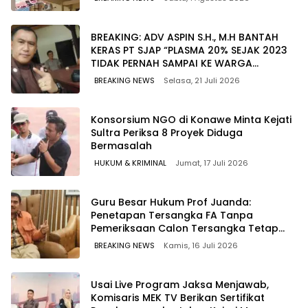
BREAKING: ADV ASPIN S.H., M.H BANTAH
KERAS PT SJAP “PLASMA 20% SEJAK 2023
TIDAK PERNAH SAMPAI KE WARGA
WAWOONE!
BREAKING NEWS
Selasa, 21 Juli 2026
Konsorsium NGO di Konawe Minta Kejati
Sultra Periksa 8 Proyek Diduga
Bermasalah ‎
HUKUM & KRIMINAL
Jumat, 17 Juli 2026
Guru Besar Hukum Prof Juanda:
Penetapan Tersangka FA Tanpa
Pemeriksaan Calon Tersangka Tetap
Sah Secara Hukum
BREAKING NEWS
Kamis, 16 Juli 2026
Usai Live Program Jaksa Menjawab,
Komisaris MEK TV Berikan Sertifikat