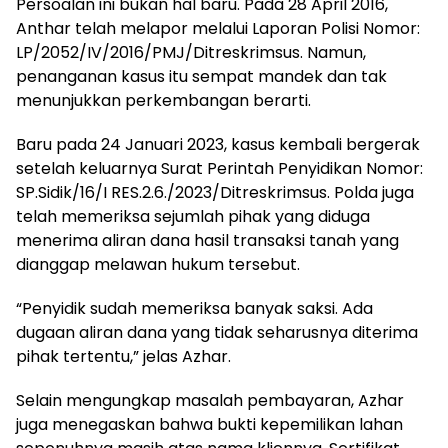
Persoalan ini bukan hal baru. Pada 28 April 2016,
Anthar telah melapor melalui Laporan Polisi Nomor:
LP/2052/IV/2016/PMJ/Ditreskrimsus. Namun,
penanganan kasus itu sempat mandek dan tak
menunjukkan perkembangan berarti.
Baru pada 24 Januari 2023, kasus kembali bergerak
setelah keluarnya Surat Perintah Penyidikan Nomor:
SP.Sidik/16/I RES.2.6./2023/Ditreskrimsus. Polda juga
telah memeriksa sejumlah pihak yang diduga
menerima aliran dana hasil transaksi tanah yang
dianggap melawan hukum tersebut.
“Penyidik sudah memeriksa banyak saksi. Ada
dugaan aliran dana yang tidak seharusnya diterima
pihak tertentu,” jelas Azhar.
Selain mengungkap masalah pembayaran, Azhar
juga menegaskan bahwa bukti kepemilikan lahan