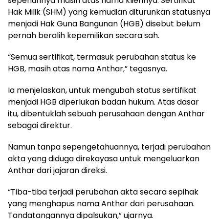
sepenuhnya masih atas nama kliennya. Sertifikat
Hak Milik (SHM) yang kemudian diturunkan statusnya
menjadi Hak Guna Bangunan (HGB) disebut belum
pernah beralih kepemilikan secara sah.
“Semua sertifikat, termasuk perubahan status ke
HGB, masih atas nama Anthar,” tegasnya.
Ia menjelaskan, untuk mengubah status sertifikat
menjadi HGB diperlukan badan hukum. Atas dasar
itu, dibentuklah sebuah perusahaan dengan Anthar
sebagai direktur.
Namun tanpa sepengetahuannya, terjadi perubahan
akta yang diduga direkayasa untuk mengeluarkan
Anthar dari jajaran direksi.
“Tiba-tiba terjadi perubahan akta secara sepihak
yang menghapus nama Anthar dari perusahaan.
Tandatangannya dipalsukan,” ujarnya.