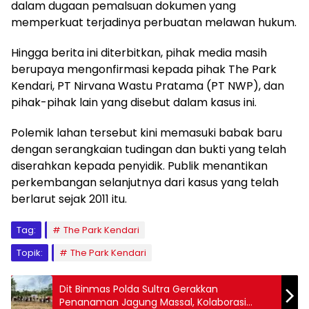
dalam dugaan pemalsuan dokumen yang
memperkuat terjadinya perbuatan melawan hukum.
Hingga berita ini diterbitkan, pihak media masih
berupaya mengonfirmasi kepada pihak The Park
Kendari, PT Nirvana Wastu Pratama (PT NWP), dan
pihak-pihak lain yang disebut dalam kasus ini.
Polemik lahan tersebut kini memasuki babak baru
dengan serangkaian tudingan dan bukti yang telah
diserahkan kepada penyidik. Publik menantikan
perkembangan selanjutnya dari kasus yang telah
berlarut sejak 2011 itu.
Tag:
The Park Kendari
Topik:
The Park Kendari
Dit Binmas Polda Sultra Gerakkan
Penanaman Jagung Massal, Kolaborasi