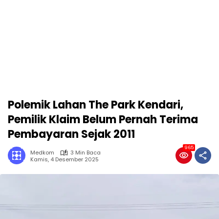
Polemik Lahan The Park Kendari,
Pemilik Klaim Belum Pernah Terima
Pembayaran Sejak 2011
965
Medkom
3 Min Baca
Kamis, 4 Desember 2025