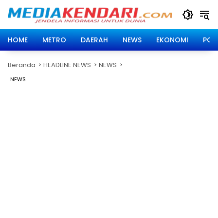
Langsung
ke
konten
HOME
METRO
DAERAH
NEWS
EKONOMI
POLI
Beranda
HEADLINE NEWS
NEWS
NEWS