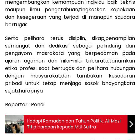
mengembangkan kemampuan individu baik teknis
maupun ilmu pengetahuan,tingkatkan kepekaan
dan kesegeraan yang terjadi di manapun saudara
bertugas
Serta pelihara terus disiplin, sikap,penampilan
semangat dan dedikasi sebagai pelindung dan
pengayom masrakata yang berpedoman pada
ajaran agaman dan nilai-nilai tribarata,tanamkan
etika profesi saat bertugas dan pelihara hubungan
dengan masyarakat,dan tumbukan kesadaran
pribadi untuk tetap menjaga sosok bhayangkara
sejati,harapnya
Reporter : Pendi
Hadapi Ramadan dan Tahun Politik, Ali Mazi
Titip Harapan kepada MUI Sultra