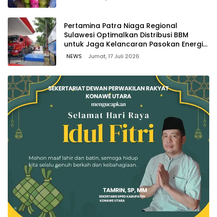
Pertamina Patra Niaga Regional
Sulawesi Optimalkan Distribusi BBM
untuk Jaga Kelancaran Pasokan Energi
di Seluruh Wilayah Sulawesi
NEWS
Jumat, 17 Juli 2026