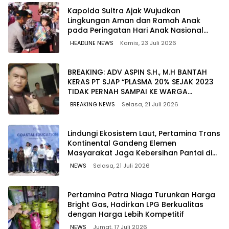
Kapolda Sultra Ajak Wujudkan
Lingkungan Aman dan Ramah Anak
pada Peringatan Hari Anak Nasional
2026
HEADLINE NEWS
Kamis, 23 Juli 2026
BREAKING: ADV ASPIN S.H., M.H BANTAH
KERAS PT SJAP “PLASMA 20% SEJAK 2023
TIDAK PERNAH SAMPAI KE WARGA
WAWOONE!
BREAKING NEWS
Selasa, 21 Juli 2026
Lindungi Ekosistem Laut, Pertamina Trans
Kontinental Gandeng Elemen
Masyarakat Jaga Kebersihan Pantai di
Bitung, Sulawesi
NEWS
Selasa, 21 Juli 2026
Pertamina Patra Niaga Turunkan Harga
Bright Gas, Hadirkan LPG Berkualitas
dengan Harga Lebih Kompetitif
NEWS
Jumat, 17 Juli 2026