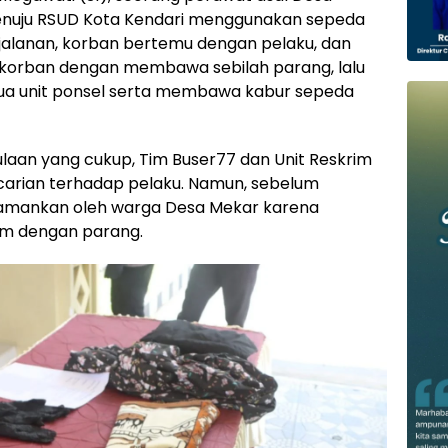
menuju RSUD Kota Kendari menggunakan sepeda
jalanan, korban bertemu dengan pelaku, dan
i korban dengan membawa sebilah parang, lalu
ua unit ponsel serta membawa kabur sepeda
aan yang cukup, Tim Buser77 dan Unit Reskrim
arian terhadap pelaku. Namun, sebelum
 diamankan oleh warga Desa Mekar karena
m dengan parang.