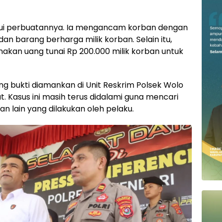
gakui perbuatannya. Ia mengancam korban dengan
 barang berharga milik korban. Selain itu,
akan uang tunai Rp 200.000 milik korban untuk
ang bukti diamankan di Unit Reskrim Polsek Wolo
ut. Kasus ini masih terus didalami guna mencari
n lain yang dilakukan oleh pelaku.