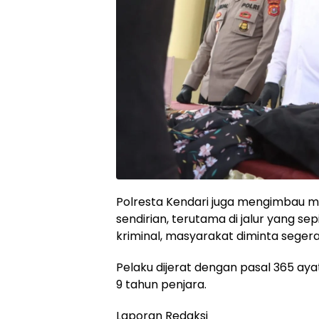
Polresta Kendari juga mengimbau m
sendirian, terutama di jalur yang s
kriminal, masyarakat diminta segera
Pelaku dijerat dengan pasal 365 ay
9 tahun penjara.
Laporan Redaksi