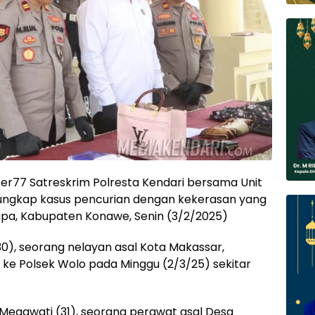
er77 Satreskrim Polresta Kendari bersama Unit
ungkap kasus pencurian dengan kekerasan yang
nipa, Kabupaten Konawe, Senin (3/2/2025)
(30), seorang nelayan asal Kota Makassar,
 ke Polsek Wolo pada Minggu (2/3/25) sekitar
 Megawati (31), seorang perawat asal Desa