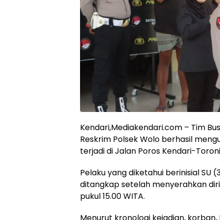
Kendari,Mediakendari.com – Tim Bus
Reskrim Polsek Wolo berhasil meng
terjadi di Jalan Poros Kendari-Toro
Pelaku yang diketahui berinisial SU 
ditangkap setelah menyerahkan diri
pukul 15.00 WITA.
Menurut kronologi kejadian, korban,