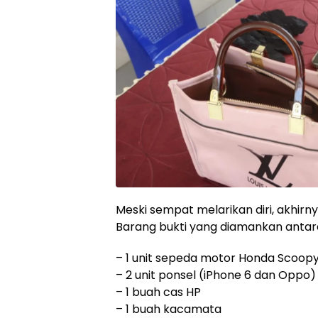
Meski sempat melarikan diri, akhirn
Barang bukti yang diamankan antara
– 1 unit sepeda motor Honda Scoopy
– 2 unit ponsel (iPhone 6 dan Oppo)
– 1 buah cas HP
– 1 buah kacamata