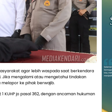
asyarakat agar lebih waspada saat berkendara
epi. Jika mengalami atau mengetahui tindakan
 melapor ke pihak berwajib.
at 1 KUHP jo pasal 362, dengan ancaman hukuman