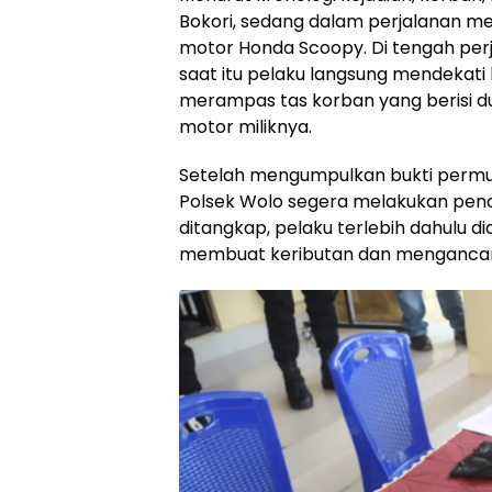
Bokori, sedang dalam perjalanan 
motor Honda Scoopy. Di tengah per
saat itu pelaku langsung mendekat
merampas tas korban yang berisi d
motor miliknya.
Setelah mengumpulkan bukti permul
Polsek Wolo segera melakukan penc
ditangkap, pelaku terlebih dahulu
membuat keributan dan menganca