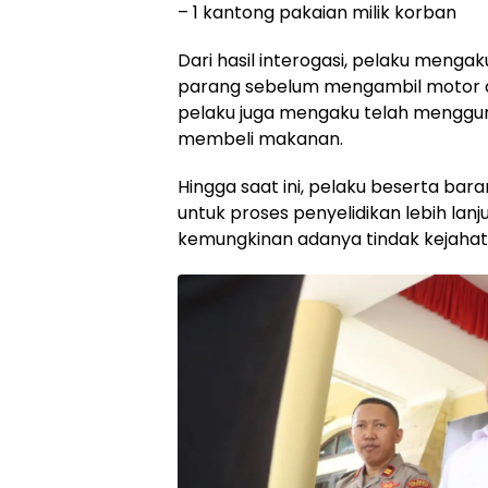
– 1 kantong pakaian milik korban
Dari hasil interogasi, pelaku men
parang sebelum mengambil motor dan
pelaku juga mengaku telah menggun
membeli makanan.
Hingga saat ini, pelaku beserta bar
untuk proses penyelidikan lebih lanj
kemungkinan adanya tindak kejahata