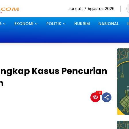
Jumat, 7 Agustus 2026
S
EKONOMI
POLITIK
HUKRIM
NASIONAL
 Ungkap Kasus Pencurian
n
761