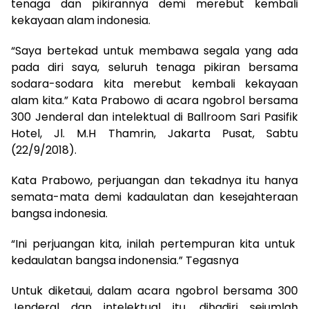
tenaga dan pikirannya demi merebut kembali
kekayaan alam indonesia.
“Saya bertekad untuk membawa segala yang ada
pada diri saya, seluruh tenaga pikiran bersama
sodara-sodara kita merebut kembali kekayaan
alam kita.” Kata Prabowo di acara ngobrol bersama
300 Jenderal dan intelektual di Ballroom Sari Pasifik
Hotel, Jl. M.H Thamrin, Jakarta Pusat, Sabtu
(22/9/2018).
Kata Prabowo, perjuangan dan tekadnya itu hanya
semata-mata demi kadaulatan dan kesejahteraan
bangsa indonesia.
“Ini perjuangan kita, inilah pertempuran kita untuk
kedaulatan bangsa indonensia.” Tegasnya
Untuk diketaui, dalam acara ngobrol bersama 300
Jenderal dan intelektual itu, dihadiri sejumlah