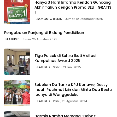
Hanya 3 Hari! Informa Kendari Guncang
Akhir Tahun dengan Promo BELI 1 GRATIS
1
EKONOMI & BISNIS
Jumat, 12 Desember 2025
Pengabdian Panjang di Bidang Pendidikan
FEATURED
Senin, 25 Agustus 2025
Tiga Polsek di Sultra Ikuti Visitasi
Kompolnas Award 2025
FEATURED
Sabtu, 21 Juni 2025
Sebelum Daftar ke KPU Konawe, Dessy
Indah Rachmat Izin dan Minta Doa Restu
Ibunya di Wonggeduku
FEATURED
Rabu, 28 Agustus 2024
Harmin Ramba Memang “Hebat”