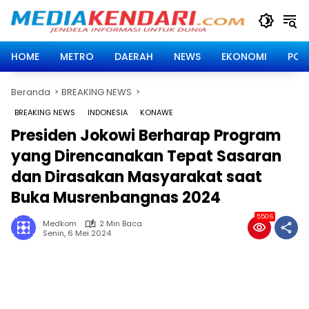
Langsung
ke
konten
HOME
METRO
DAERAH
NEWS
EKONOMI
POLI
Beranda
BREAKING NEWS
BREAKING NEWS
INDONESIA
KONAWE
Presiden Jokowi Berharap Program
yang Direncanakan Tepat Sasaran
dan Dirasakan Masyarakat saat
Buka Musrenbangnas 2024
5506
Medkom
2 Min Baca
Senin, 6 Mei 2024