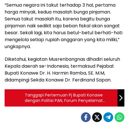
“Semua negara ini takut terhadap 3 hal, pertama
harga minyak, kedua masalah bunga pinjaman.
Semua takut masalah itu, karena begitu bunga
pinjaman naik sedikit saja beban fiskal akan sangat
besar. Sekali lagi, kita harus betul-betul berhati-hati
mengelola setiap rupiah anggaran yang kita miliki,”
ungkapnya.
Diketahui, kegiatan Musrenbangnas dihadiri seluruh
Kepala daerah se-Indonesia, termaksud Pejabat
Bupati Konawe Dr. H. Harmin Ramba, SE. M.M,
didampingi Sekda Konawe Dr. Ferdinand Sapan.
Tanggapi Pertemuan Pj Bupati Konawe
dengan Politisi PAN, Forum Penyelamat
Demokrasi Konawe : Itu Silahturahim