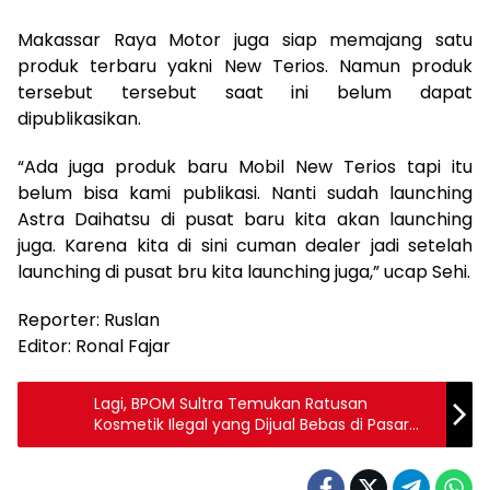
Makassar Raya Motor juga siap memajang satu
produk terbaru yakni New Terios. Namun produk
tersebut tersebut saat ini belum dapat
dipublikasikan.
“Ada juga produk baru Mobil New Terios tapi itu
belum bisa kami publikasi. Nanti sudah launching
Astra Daihatsu di pusat baru kita akan launching
juga. Karena kita di sini cuman dealer jadi setelah
launching di pusat bru kita launching juga,” ucap Sehi.
Reporter: Ruslan
Editor: Ronal Fajar
Lagi, BPOM Sultra Temukan Ratusan
Kosmetik Ilegal yang Dijual Bebas di Pasar
dan Toko Kosmetik