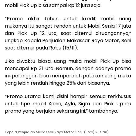
mobil Pick Up bisa sampai Rp 12 juta saja.
“Promo akhir tahun untuk kredit mobil uang
mukanya itu sangat rendah untuk Mobil Senia 17 juta
dan Pick Up 12 juta, saat ditemui diruangannya,”
ungkap Kepala Penjualan Makassar Raya Motor, Sehi
saat ditemui pada Rabu (15/11).
Jika diwaktu biasa, uang muka mobil Pick Up bisa
mencapai Rp 31 juta. Namun, dengan adanya promo
ini, pelanggan bisa memperoleh patokan uang muka
yang lebih rendah hingga 25% dari biasanya.
“Promo utama kami disini hampir semua terkhusus
untuk tipe mobil Xenia, Ayla, Sigra dan Pick Up itu
promo yang berjalan sekarang ini,” tambahnya.
Kepala Penjualan Makassar Raya Motor, Sehi. (Foto) Ruslan)