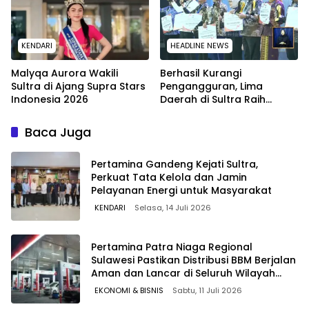
KENDARI
HEADLINE NEWS
Malyqa Aurora Wakili
Berhasil Kurangi
Sultra di Ajang Supra Stars
Pengangguran, Lima
Indonesia 2026
Daerah di Sultra Raih
Penghargaan dari
Kemendagri
Baca Juga
Pertamina Gandeng Kejati Sultra,
Perkuat Tata Kelola dan Jamin
Pelayanan Energi untuk Masyarakat
KENDARI
Selasa, 14 Juli 2026
Pertamina Patra Niaga Regional
Sulawesi Pastikan Distribusi BBM Berjalan
Aman dan Lancar di Seluruh Wilayah
Sulawesi
EKONOMI & BISNIS
Sabtu, 11 Juli 2026