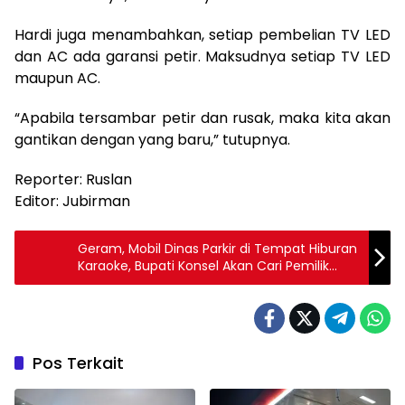
Hardi juga menambahkan, setiap pembelian TV LED
dan AC ada garansi petir. Maksudnya setiap TV LED
maupun AC.
“Apabila tersambar petir dan rusak, maka kita akan
gantikan dengan yang baru,” tutupnya.
Reporter: Ruslan
Editor: Jubirman
Geram, Mobil Dinas Parkir di Tempat Hiburan
Karaoke, Bupati Konsel Akan Cari Pemilik
Randis
Pos Terkait