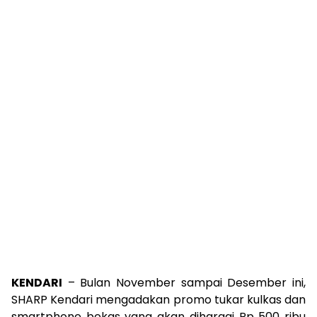
KENDARI
– Bulan November sampai Desember ini,
SHARP Kendari mengadakan promo tukar kulkas dan
smartphone bekas yang akan dihargai Rp 500 ribu