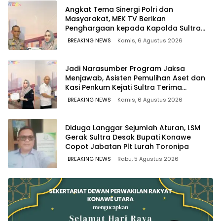
Angkat Tema Sinergi Polri dan
Masyarakat, MEK TV Berikan
Penghargaan kepada Kapolda Sultra
melalui Kabid Humas
BREAKING NEWS
Kamis, 6 Agustus 2026
Jadi Narasumber Program Jaksa
Menjawab, Asisten Pemulihan Aset dan
Kasi Penkum Kejati Sultra Terima
Penghargaan dari Komisaris MEK TV
BREAKING NEWS
Kamis, 6 Agustus 2026
Diduga Langgar Sejumlah Aturan, LSM
Gerak Sultra Desak Bupati Konawe
Copot Jabatan Plt Lurah Toronipa
BREAKING NEWS
Rabu, 5 Agustus 2026