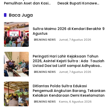
Pemulihan Aset dan Kasi
Desak Bupati Konawe
Penkum Kejati Sultra
Copot Jabatan Plt Lurah
Terima Penghargaan dari
Toronipa
Baca Juga
Komisaris MEK TV
Sultra Maimo 2026 di Kendari Berakhir 9
Agustus
BREAKING NEWS
Jumat, 7 Agustus 2026
Peringati Hari Lahir Kejaksaan Tahun
2026, Asintel Kejati Sultra : Ada Tauziah
Ustad Das’ad Latif sampai Adhyaksa
Run
BREAKING NEWS
Jumat, 7 Agustus 2026
Ditlantas Polda Sultra Edukasi
Pengemudi Angkutan Barang, Tekankan
Kelaikan Kendaraan Demi Keselamatan
BREAKING NEWS
Kamis, 6 Agustus 2026