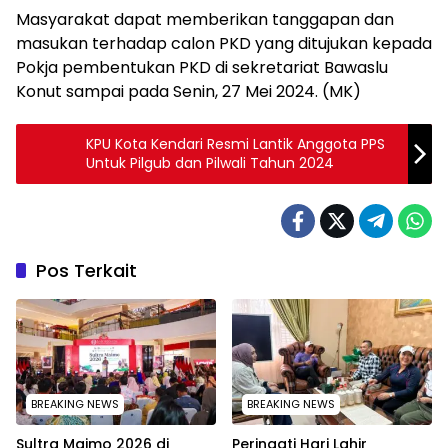
Masyarakat dapat memberikan tanggapan dan
masukan terhadap calon PKD yang ditujukan kepada
Pokja pembentukan PKD di sekretariat Bawaslu
Konut sampai pada Senin, 27 Mei 2024. (MK)
KPU Kota Kendari Resmi Lantik Anggota PPS
Untuk Pilgub dan Pilwali Tahun 2024
Pos Terkait
BREAKING NEWS
BREAKING NEWS
Sultra Maimo 2026 di
Peringati Hari Lahir