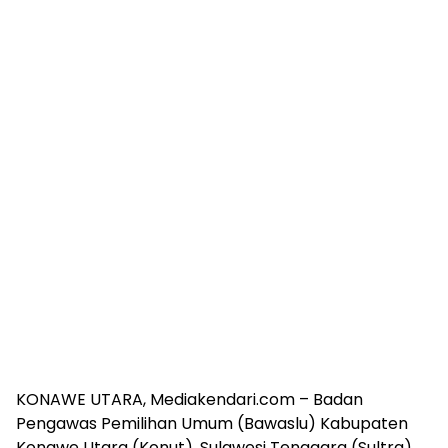
KONAWE UTARA, Mediakendari.com – Badan
Pengawas Pemilihan Umum (Bawaslu) Kabupaten
Konawe Utara (Konut), Sulawesi Tenggara (Sultra)