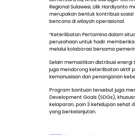
Regional Sulawesi, Lilik Hardiyant
merupakan bentuk kontribusi sosi
bencana di wilayah operasional.
“Keterlibatan Pertamina dalam si
perusahaan untuk hadir memberika
melalui kolaborasi bersama pemerintah
Selain memastikan distribusi energi 
juga mendorong keterlibatan aktif 
kemanusiaan dan penanganan keben
Program bantuan tersebut juga menj
Development Goals (SDGs), khususny
kelaparan, poin 3 kehidupan sehat d
yang berkelanjutan.