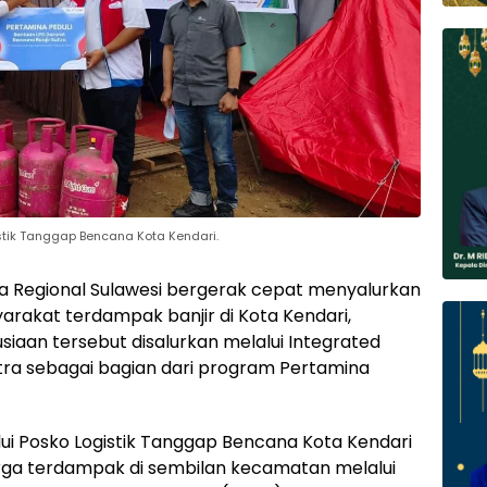
stik Tanggap Bencana Kota Kendari.
a Regional Sulawesi bergerak cepat menyalurkan
rakat terdampak banjir di Kota Kendari,
iaan tersebut disalurkan melalui Integrated
ltra sebagai bagian dari program Pertamina
ui Posko Logistik Tanggap Bencana Kota Kendari
arga terdampak di sembilan kecamatan melalui