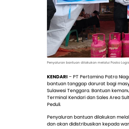
Penyaluran bantuan dilakukan melalui Posko Logi
KENDARI
– PT Pertamina Patra Niag
bantuan tanggap darurat bagi masya
Sulawesi Tenggara. Bantuan kemanus
Terminal Kendari dan Sales Area Su
Peduli.
Penyaluran bantuan dilakukan melal
dan akan didistribusikan kepada w