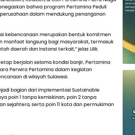
o menegaskan bahwa program Pertamina Peduli
al perusahaan dalam mendukung penanganan
tuasi kebencanaan merupakan bentuk komitmen
n manfaat langsung bagi masyarakat, termasuk
 daerah dan instansi terkait,” jelas Lilik.
tetap berjalan selama kondisi banjir, Pertamina
para Perwira Pertamina dalam kegiatan
canaan di wilayah Sulawesi.
adi bagian dari implementasi Sustainable
a poin 1 tanpa kemiskinan, poin 2 tanpa
an sejahtera, serta poin 11 kota dan permukiman