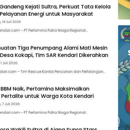
Gandeng Kejati Sultra, Perkuat Tata Kelola
Pelayanan Energi untuk Masyarakat
, 14 Juli 2026
endari.com – PT Pertamina Patra Niaga Regional…
uatan Tiga Penumpang Alami Mati Mesin
n Desa Kokapi, Tim SAR Kendari Dikerahkan
11 Juli 2026
ari.com – Tim Rescue Kantor Pencarian dan Pertolongan…
BBM Naik, Pertamina Maksimalkan
 Pertalite untuk Warga Kota Kendari
, 7 Juli 2026
endari.com – PT Pertamina Patra Niaga Regional…
ra Wakili Sultra di Ajang Supra Stars