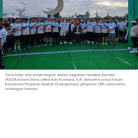
Turut hadir dan ambil bagian dalam kegiatan tersebut Dandim
1430/Konawe Utara, Letkol Kav Kuswara, S.I.P., bersama unsur Forum
Koordinasi Pimpinan Daerah (Forkopimda), pimpinan OPD, serta tamu
undangan lainnya.