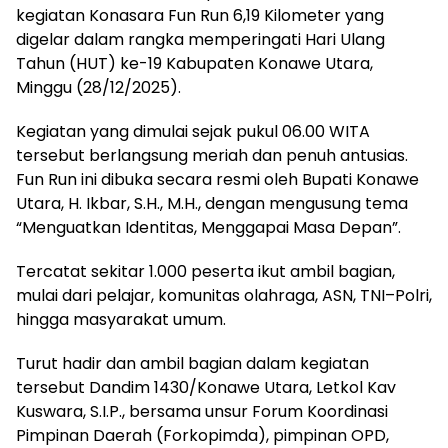
kegiatan Konasara Fun Run 6,19 Kilometer yang
digelar dalam rangka memperingati Hari Ulang
Tahun (HUT) ke-19 Kabupaten Konawe Utara,
Minggu (28/12/2025).
Kegiatan yang dimulai sejak pukul 06.00 WITA
tersebut berlangsung meriah dan penuh antusias.
Fun Run ini dibuka secara resmi oleh Bupati Konawe
Utara, H. Ikbar, S.H., M.H., dengan mengusung tema
“Menguatkan Identitas, Menggapai Masa Depan”.
Tercatat sekitar 1.000 peserta ikut ambil bagian,
mulai dari pelajar, komunitas olahraga, ASN, TNI–Polri,
hingga masyarakat umum.
Turut hadir dan ambil bagian dalam kegiatan
tersebut Dandim 1430/Konawe Utara, Letkol Kav
Kuswara, S.I.P., bersama unsur Forum Koordinasi
Pimpinan Daerah (Forkopimda), pimpinan OPD,