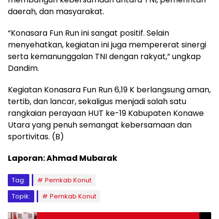
daerah, dan masyarakat.
“Konasara Fun Run ini sangat positif. Selain
menyehatkan, kegiatan ini juga mempererat sinergi
serta kemanunggalan TNI dengan rakyat,” ungkap
Dandim.
Kegiatan Konasara Fun Run 6,19 K berlangsung aman,
tertib, dan lancar, sekaligus menjadi salah satu
rangkaian perayaan HUT ke-19 Kabupaten Konawe
Utara yang penuh semangat kebersamaan dan
sportivitas. (B)
Laporan: Ahmad Mubarak
Tag:
Pemkab Konut
Topik:
Pemkab Konut