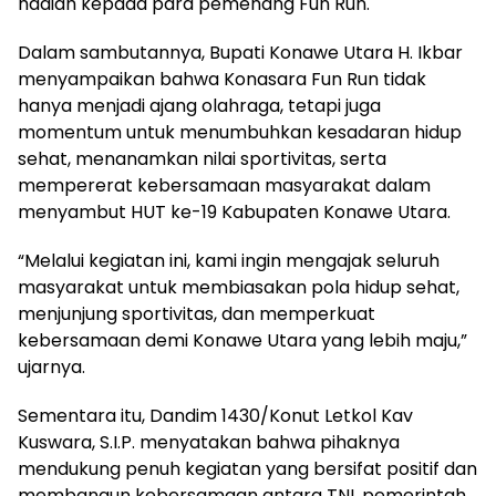
hadiah kepada para pemenang Fun Run.
Dalam sambutannya, Bupati Konawe Utara H. Ikbar
menyampaikan bahwa Konasara Fun Run tidak
hanya menjadi ajang olahraga, tetapi juga
momentum untuk menumbuhkan kesadaran hidup
sehat, menanamkan nilai sportivitas, serta
mempererat kebersamaan masyarakat dalam
menyambut HUT ke-19 Kabupaten Konawe Utara.
“Melalui kegiatan ini, kami ingin mengajak seluruh
masyarakat untuk membiasakan pola hidup sehat,
menjunjung sportivitas, dan memperkuat
kebersamaan demi Konawe Utara yang lebih maju,”
ujarnya.
Sementara itu, Dandim 1430/Konut Letkol Kav
Kuswara, S.I.P. menyatakan bahwa pihaknya
mendukung penuh kegiatan yang bersifat positif dan
membangun kebersamaan antara TNI, pemerintah