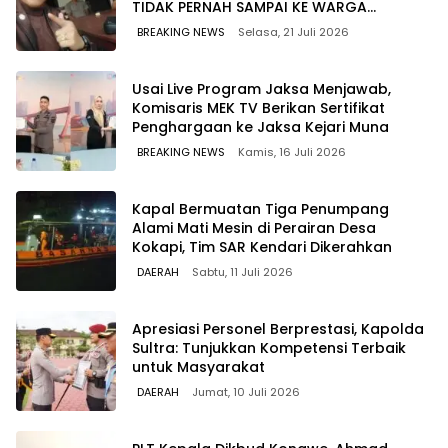
TIDAK PERNAH SAMPAI KE WARGA
WAWOONE!
BREAKING NEWS
Selasa, 21 Juli 2026
Usai Live Program Jaksa Menjawab,
Komisaris MEK TV Berikan Sertifikat
Penghargaan ke Jaksa Kejari Muna
BREAKING NEWS
Kamis, 16 Juli 2026
Kapal Bermuatan Tiga Penumpang
Alami Mati Mesin di Perairan Desa
Kokapi, Tim SAR Kendari Dikerahkan
DAERAH
Sabtu, 11 Juli 2026
Apresiasi Personel Berprestasi, Kapolda
Sultra: Tunjukkan Kompetensi Terbaik
untuk Masyarakat
DAERAH
Jumat, 10 Juli 2026