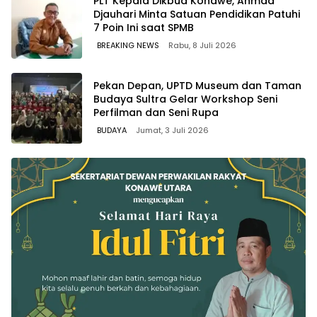
PLT Kepala Dikbud Konawe, Ahmad
Djauhari Minta Satuan Pendidikan Patuhi
7 Poin Ini saat SPMB
BREAKING NEWS
Rabu, 8 Juli 2026
Pekan Depan, UPTD Museum dan Taman
Budaya Sultra Gelar Workshop Seni
Perfilman dan Seni Rupa
BUDAYA
Jumat, 3 Juli 2026