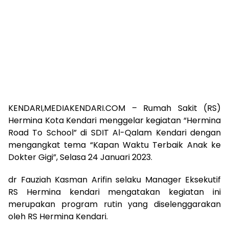
KENDARI,MEDIAKENDARI.COM – Rumah Sakit (RS)
Hermina Kota Kendari menggelar kegiatan “Hermina
Road To School” di SDIT Al-Qalam Kendari dengan
mengangkat tema “Kapan Waktu Terbaik Anak ke
Dokter Gigi”, Selasa 24 Januari 2023.
dr Fauziah Kasman Arifin selaku Manager Eksekutif
RS Hermina kendari mengatakan kegiatan ini
merupakan program rutin yang diselenggarakan
oleh RS Hermina Kendari.