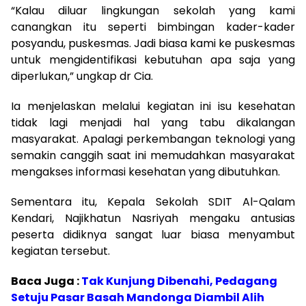
“Kalau diluar lingkungan sekolah yang kami
canangkan itu seperti bimbingan kader-kader
posyandu, puskesmas. Jadi biasa kami ke puskesmas
untuk mengidentifikasi kebutuhan apa saja yang
diperlukan,” ungkap dr Cia.
Ia menjelaskan melalui kegiatan ini isu kesehatan
tidak lagi menjadi hal yang tabu dikalangan
masyarakat. Apalagi perkembangan teknologi yang
semakin canggih saat ini memudahkan masyarakat
mengakses informasi kesehatan yang dibutuhkan.
Sementara itu, Kepala Sekolah SDIT Al-Qalam
Kendari, Najikhatun Nasriyah mengaku antusias
peserta didiknya sangat luar biasa menyambut
kegiatan tersebut.
Baca Juga :
Tak Kunjung Dibenahi, Pedagang
Setuju Pasar Basah Mandonga Diambil Alih