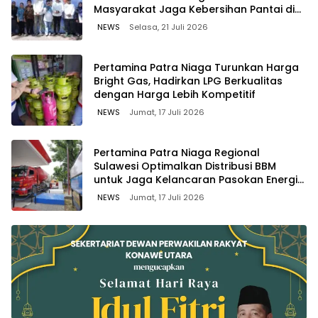
Masyarakat Jaga Kebersihan Pantai di
Bitung, Sulawesi
NEWS
Selasa, 21 Juli 2026
Pertamina Patra Niaga Turunkan Harga
Bright Gas, Hadirkan LPG Berkualitas
dengan Harga Lebih Kompetitif
NEWS
Jumat, 17 Juli 2026
Pertamina Patra Niaga Regional
Sulawesi Optimalkan Distribusi BBM
untuk Jaga Kelancaran Pasokan Energi
di Seluruh Wilayah Sulawesi
NEWS
Jumat, 17 Juli 2026