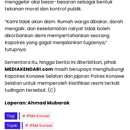
menggelar aksi besar-besaran sebagai bentuk
tekanan moral dan kontrol publik.
“Kami tidak akan diam. Rumah warga dibakar, darah
mengalir, dan keselamatan rakyat tidak boleh
dikorbankan demi mempertahankan seorang
Kapolres yang gagal menjalankan tugasnya,”
tutupnya.
Sementara itu, hingga berita ini diterbitkan, pihak
MEDIAKENDARI.com
masih berupaya menghubungi
Kapolres Konawe Selatan dan jajaran Polres Konawe
Selatan untuk memperoleh klarifikasi resmi terkait
tudingan tersebut. (C)
Laporan: Ahmad Mubarak
Tag:
IPMA Konsel
Topik:
IPMA Konsel