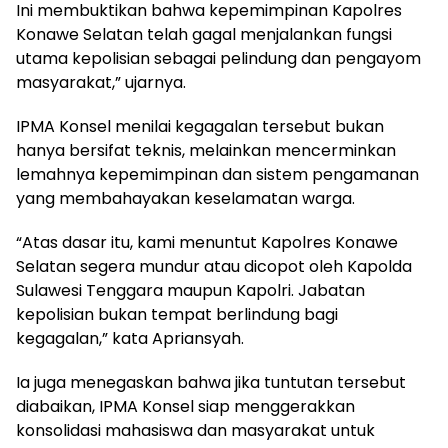
Ini membuktikan bahwa kepemimpinan Kapolres
Konawe Selatan telah gagal menjalankan fungsi
utama kepolisian sebagai pelindung dan pengayom
masyarakat,” ujarnya.
IPMA Konsel menilai kegagalan tersebut bukan
hanya bersifat teknis, melainkan mencerminkan
lemahnya kepemimpinan dan sistem pengamanan
yang membahayakan keselamatan warga.
“Atas dasar itu, kami menuntut Kapolres Konawe
Selatan segera mundur atau dicopot oleh Kapolda
Sulawesi Tenggara maupun Kapolri. Jabatan
kepolisian bukan tempat berlindung bagi
kegagalan,” kata Apriansyah.
Ia juga menegaskan bahwa jika tuntutan tersebut
diabaikan, IPMA Konsel siap menggerakkan
konsolidasi mahasiswa dan masyarakat untuk