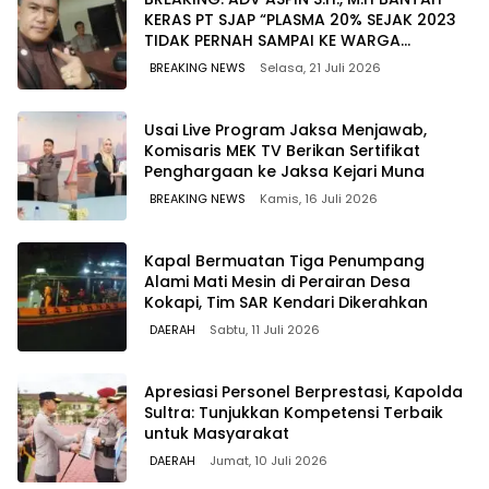
KERAS PT SJAP “PLASMA 20% SEJAK 2023
TIDAK PERNAH SAMPAI KE WARGA
WAWOONE!
BREAKING NEWS
Selasa, 21 Juli 2026
Usai Live Program Jaksa Menjawab,
Komisaris MEK TV Berikan Sertifikat
Penghargaan ke Jaksa Kejari Muna
BREAKING NEWS
Kamis, 16 Juli 2026
Kapal Bermuatan Tiga Penumpang
Alami Mati Mesin di Perairan Desa
Kokapi, Tim SAR Kendari Dikerahkan
DAERAH
Sabtu, 11 Juli 2026
Apresiasi Personel Berprestasi, Kapolda
Sultra: Tunjukkan Kompetensi Terbaik
untuk Masyarakat
DAERAH
Jumat, 10 Juli 2026