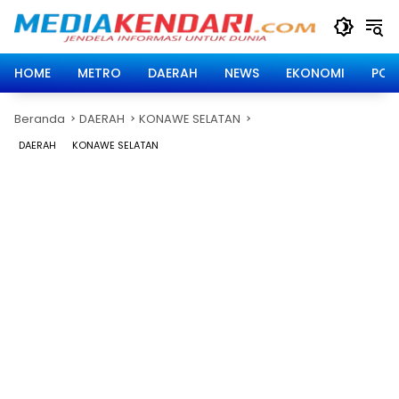
Langsung
ke
konten
HOME
METRO
DAERAH
NEWS
EKONOMI
POLI
Beranda
DAERAH
KONAWE SELATAN
DAERAH
KONAWE SELATAN