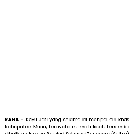
RAHA
– Kayu Jati yang selama ini menjadi ciri khas
Kabupaten Muna, ternyata memiliki kisah tersendiri
dibalik mekarnya Provinsi Sulawesi Tenggara (Sultra)