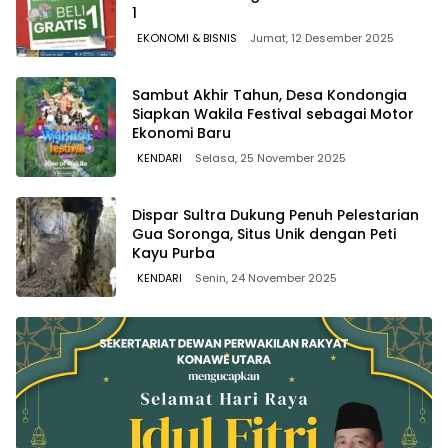
1
EKONOMI & BISNIS
Jumat, 12 Desember 2025
Sambut Akhir Tahun, Desa Kondongia
Siapkan Wakila Festival sebagai Motor
Ekonomi Baru
KENDARI
Selasa, 25 November 2025
Dispar Sultra Dukung Penuh Pelestarian
Gua Soronga, Situs Unik dengan Peti
Kayu Purba
KENDARI
Senin, 24 November 2025