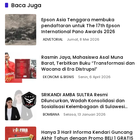
Baca Juga
Epson Asia Tenggara membuka
pendaftaran untuk The 17th Epson
International Pano Awards 2026
ADVETORIAL
Jumat, 8 Mei 2026
Rasmin Jaya, Mahasiswa Asal Muna
Barat, Terbitkan Buku “Transformasi dan
Wacana di Era Distrupsi”
EKONOMI & BISNIS
Senin, 6 April 2026
SRIKANDI AMBA SULTRA Resmi
Diluncurkan, Wadah Konsolidasi dan
Sosialisasi Kelembagaan di Sulawesi
Tenggara
BOMBANA
Selasa, 13 Januari 2026
Hanya 3 Hari! Informa Kendari Guncang
Akhir Tahun dengan Promo BELI 1 GRATIS