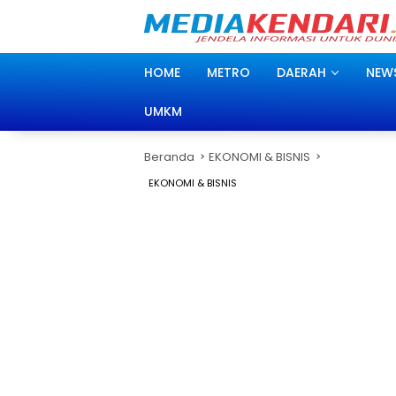
Langsung
ke
konten
HOME
METRO
DAERAH
NEW
UMKM
Beranda
EKONOMI & BISNIS
EKONOMI & BISNIS