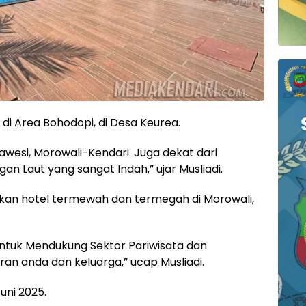
 di Area Bohodopi, di Desa Keurea.
lawesi, Morowali-Kendari. Juga dekat dari
n Laut yang sangat Indah,” ujar Musliadi.
akan hotel termewah dan termegah di Morowali,
 untuk Mendukung Sektor Pariwisata dan
an anda dan keluarga,” ucap Musliadi.
uni 2025.