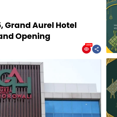
5, Grand Aurel Hotel
rand Opening
3858