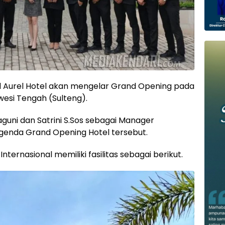
d Aurel Hotel akan mengelar Grand Opening pada
awesi Tengah (Sulteng).
guni dan Satrini S.Sos sebagai Manager
genda Grand Opening Hotel tersebut.
 Internasional memiliki fasilitas sebagai berikut.