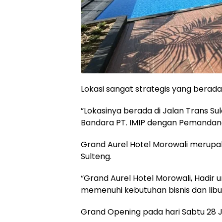
‎Lokasi sangat strategis yang berada
‎”Lokasinya berada di Jalan Trans Su
Bandara PT. IMIP dengan Pemandanga
‎Grand Aurel Hotel Morowali merup
Sulteng.
“Grand Aurel Hotel Morowali, Hadir
memenuhi kebutuhan bisnis dan libur
Grand Opening pada hari Sabtu 28 J