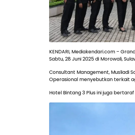
‎KENDARI, Mediakendari.com – Gran
Sabtu, 28 Juni 2025 di Morowali, Sul
Consultant Management, Musliadi Sa
Operasional menyebutkan terkait a
Hotel Bintang 3 Plus ini juga bertaraf