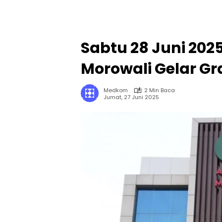
‎Sabtu 28 Juni 202
Morowali Gelar G
Medkom
2 Min Baca
Jumat, 27 Juni 2025