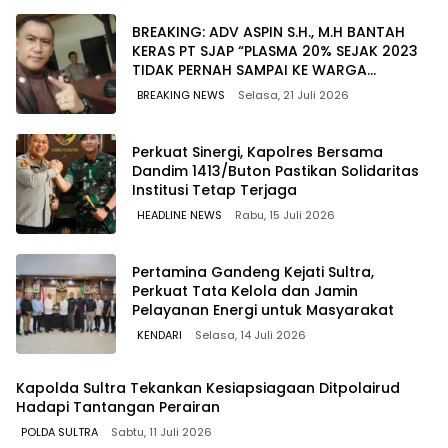
BREAKING: ADV ASPIN S.H., M.H BANTAH
KERAS PT SJAP “PLASMA 20% SEJAK 2023
TIDAK PERNAH SAMPAI KE WARGA
WAWOONE!
BREAKING NEWS
Selasa, 21 Juli 2026
Perkuat Sinergi, Kapolres Bersama
Dandim 1413/Buton Pastikan Solidaritas
Institusi Tetap Terjaga
HEADLINE NEWS
Rabu, 15 Juli 2026
Pertamina Gandeng Kejati Sultra,
Perkuat Tata Kelola dan Jamin
Pelayanan Energi untuk Masyarakat
KENDARI
Selasa, 14 Juli 2026
Kapolda Sultra Tekankan Kesiapsiagaan Ditpolairud
Hadapi Tantangan Perairan
POLDA SULTRA
Sabtu, 11 Juli 2026