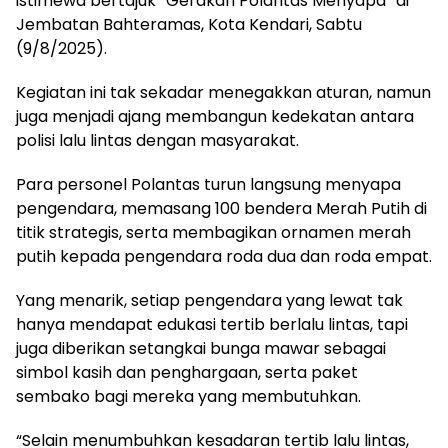
istimewa bertajuk “Gerakan Polantas Menyapa” di
Jembatan Bahteramas, Kota Kendari, Sabtu
(9/8/2025).
Kegiatan ini tak sekadar menegakkan aturan, namun
juga menjadi ajang membangun kedekatan antara
polisi lalu lintas dengan masyarakat.
Para personel Polantas turun langsung menyapa
pengendara, memasang 100 bendera Merah Putih di
titik strategis, serta membagikan ornamen merah
putih kepada pengendara roda dua dan roda empat.
Yang menarik, setiap pengendara yang lewat tak
hanya mendapat edukasi tertib berlalu lintas, tapi
juga diberikan setangkai bunga mawar sebagai
simbol kasih dan penghargaan, serta paket
sembako bagi mereka yang membutuhkan.
“Selain menumbuhkan kesadaran tertib lalu lintas,