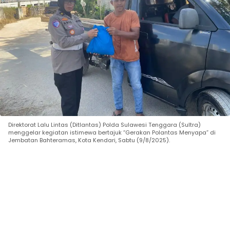
Direktorat Lalu Lintas (Ditlantas) Polda Sulawesi Tenggara (Sultra)
menggelar kegiatan istimewa bertajuk “Gerakan Polantas Menyapa” di
Jembatan Bahteramas, Kota Kendari, Sabtu (9/8/2025).