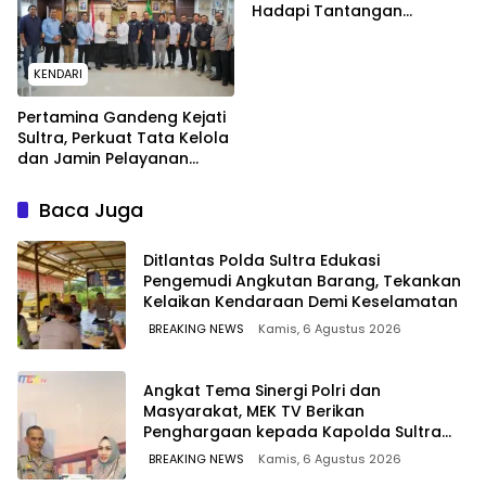
Hadapi Tantangan
Perairan
KENDARI
Pertamina Gandeng Kejati
Sultra, Perkuat Tata Kelola
dan Jamin Pelayanan
Energi untuk Masyarakat
Baca Juga
Ditlantas Polda Sultra Edukasi
Pengemudi Angkutan Barang, Tekankan
Kelaikan Kendaraan Demi Keselamatan
BREAKING NEWS
Kamis, 6 Agustus 2026
Angkat Tema Sinergi Polri dan
Masyarakat, MEK TV Berikan
Penghargaan kepada Kapolda Sultra
melalui Kabid Humas
BREAKING NEWS
Kamis, 6 Agustus 2026