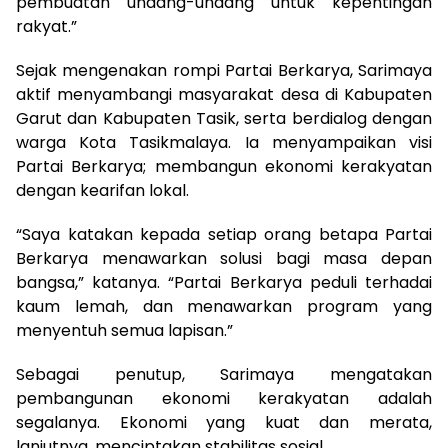
pembuatan undang-undang untuk kepentingan
rakyat.”
Sejak mengenakan rompi Partai Berkarya, Sarimaya
aktif menyambangi masyarakat desa di Kabupaten
Garut dan Kabupaten Tasik, serta berdialog dengan
warga Kota Tasikmalaya. Ia menyampaikan visi
Partai Berkarya; membangun ekonomi kerakyatan
dengan kearifan lokal.
“Saya katakan kepada setiap orang betapa Partai
Berkarya menawarkan solusi bagi masa depan
bangsa,” katanya. “Partai Berkarya peduli terhadai
kaum lemah, dan menawarkan program yang
menyentuh semua lapisan.”
Sebagai penutup, Sarimaya mengatakan
pembangunan ekonomi kerakyatan adalah
segalanya. Ekonomi yang kuat dan merata,
lanjutnya, menciptakan stabilitas sosial.