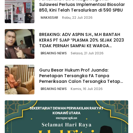
Sulawesi Perluas Implementasi Biosolar
B50, Kini Telah Tersalurkan di 590 SPBU
MAKASSAR
Rabu, 22 Juli 2026
BREAKING: ADV ASPIN S.H., M.H BANTAH
KERAS PT SJAP “PLASMA 20% SEJAK 2023
TIDAK PERNAH SAMPAI KE WARGA
WAWOONE!
BREAKING NEWS
Selasa, 21 Juli 2026
Guru Besar Hukum Prof Juanda:
Penetapan Tersangka FA Tanpa
Pemeriksaan Calon Tersangka Tetap
Sah Secara Hukum
BREAKING NEWS
Kamis, 16 Juli 2026