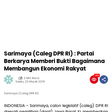
Sarimaya (Caleg DPR RI) : Partai
Berkarya Memberi Bukti Bagaimana
Membangun Ekonomi Rakyat
1184
2 Min Baca
Sabtu, 23 Maret 2019
Sarimaya (Caleg DPR RI)
INDONESIA – Sarimaya, calon legislatif (caleg) DPR RI
daerah pemilihan (dapil) Jawa Barat XI, memberikan