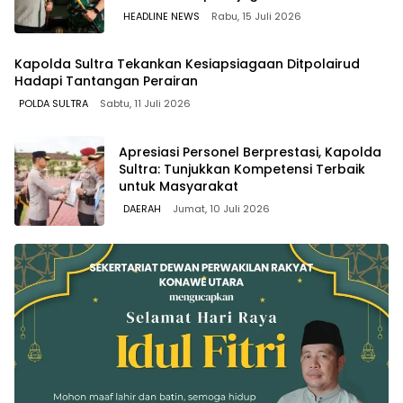
HEADLINE NEWS
Rabu, 15 Juli 2026
Kapolda Sultra Tekankan Kesiapsiagaan Ditpolairud
Hadapi Tantangan Perairan
POLDA SULTRA
Sabtu, 11 Juli 2026
Apresiasi Personel Berprestasi, Kapolda
Sultra: Tunjukkan Kompetensi Terbaik
untuk Masyarakat
DAERAH
Jumat, 10 Juli 2026