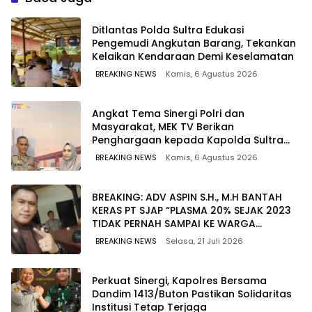
Ditlantas Polda Sultra Edukasi
Pengemudi Angkutan Barang, Tekankan
Kelaikan Kendaraan Demi Keselamatan
BREAKING NEWS
Kamis, 6 Agustus 2026
Angkat Tema Sinergi Polri dan
Masyarakat, MEK TV Berikan
Penghargaan kepada Kapolda Sultra
melalui Kabid Humas
BREAKING NEWS
Kamis, 6 Agustus 2026
BREAKING: ADV ASPIN S.H., M.H BANTAH
KERAS PT SJAP “PLASMA 20% SEJAK 2023
TIDAK PERNAH SAMPAI KE WARGA
WAWOONE!
BREAKING NEWS
Selasa, 21 Juli 2026
Perkuat Sinergi, Kapolres Bersama
Dandim 1413/Buton Pastikan Solidaritas
Institusi Tetap Terjaga