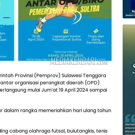
intah Provinsi (Pemprov) Sulawesi Tenggara
 antar organisasi perangkat daerah (OPD)
erlangsung mulai Jum’at 19 April 2024 sampai
lar dalam rangka memeriahkan hari ulang tahun
g cabang olahraga futsal, bulutangkis, tenis