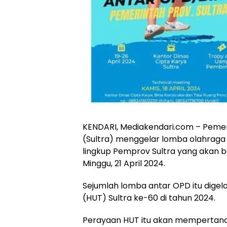
KENDARI, Mediakendari.com – Pemer
(Sultra) menggelar lomba olahraga
lingkup Pemprov Sultra yang akan b
Minggu, 21 April 2024.
Sejumlah lomba antar OPD itu dige
(HUT) Sultra ke-60 di tahun 2024.
Perayaan HUT itu akan mempertandin