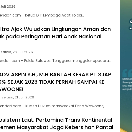
 Juli 2026
endari.com – Ketua DPP Lembaga Adat Tolaki…
ltra Ajak Wujudkan Lingkungan Aman dan
 pada Peringatan Hari Anak Nasional
Kamis, 23 Juli 2026
kendari.com – Polda Sulawesi Tenggara menggelar upacara…
ADV ASPIN S.H., M.H BANTAH KERAS PT SJAP
0% SEJAK 2023 TIDAK PERNAH SAMPAI KE
AWOONE!
Selasa, 21 Juli 2026
endari.com – Kuasa Hukum masyarakat Desa Wawoone,…
kosistem Laut, Pertamina Trans Kontinental
lemen Masyarakat Jaga Kebersihan Pantai