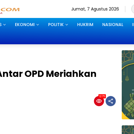
Jumat, 7 Agustus 2026
S
EKONOMI
POLITIK
HUKRIM
NASIONAL
Antar OPD Meriahkan
1275