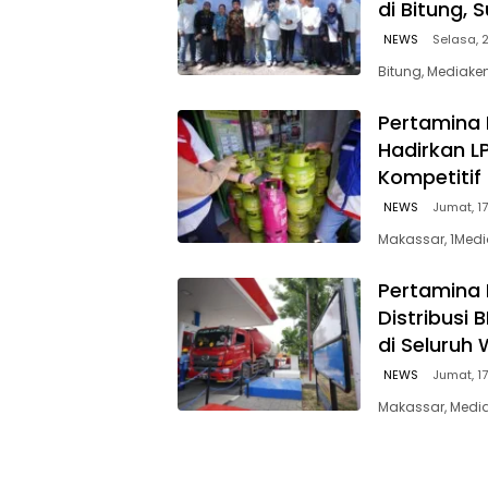
di Bitung, 
NEWS
Selasa, 2
Bitung, Mediaken
Pertamina 
Hadirkan L
Kompetitif
NEWS
Jumat, 17
Makassar, 1Medi
Pertamina 
Distribusi
di Seluruh 
NEWS
Jumat, 17
Makassar, Media