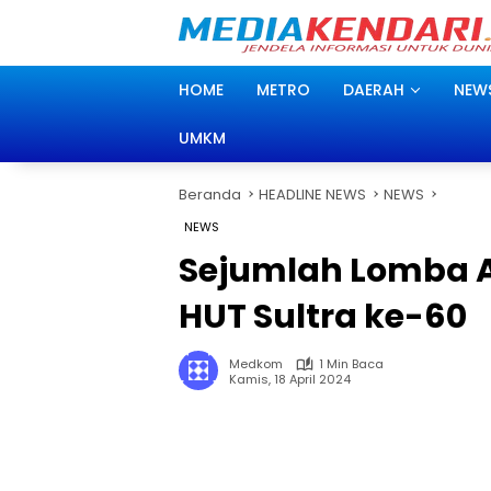
Langsung
ke
konten
HOME
METRO
DAERAH
NEW
UMKM
Beranda
HEADLINE NEWS
NEWS
NEWS
Sejumlah Lomba 
HUT Sultra ke-60
Medkom
1 Min Baca
Kamis, 18 April 2024