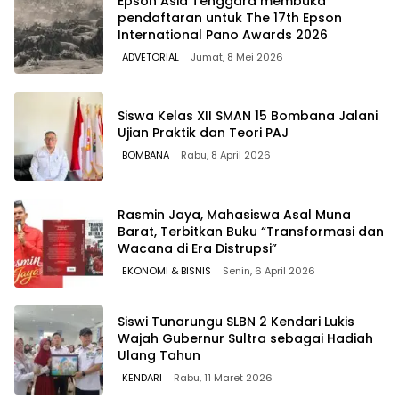
Epson Asia Tenggara membuka
pendaftaran untuk The 17th Epson
International Pano Awards 2026
ADVETORIAL
Jumat, 8 Mei 2026
Siswa Kelas XII SMAN 15 Bombana Jalani
Ujian Praktik dan Teori PAJ
BOMBANA
Rabu, 8 April 2026
Rasmin Jaya, Mahasiswa Asal Muna
Barat, Terbitkan Buku “Transformasi dan
Wacana di Era Distrupsi”
EKONOMI & BISNIS
Senin, 6 April 2026
Siswi Tunarungu SLBN 2 Kendari Lukis
Wajah Gubernur Sultra sebagai Hadiah
Ulang Tahun
KENDARI
Rabu, 11 Maret 2026