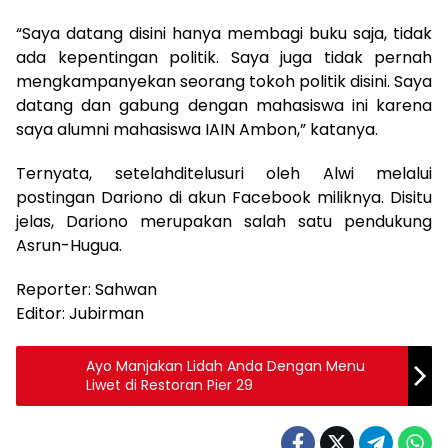
“Saya datang disini hanya membagi buku saja, tidak
ada kepentingan politik. Saya juga tidak pernah
mengkampanyekan seorang tokoh politik disini. Saya
datang dan gabung dengan mahasiswa ini karena
saya alumni mahasiswa IAIN Ambon,” katanya.
Ternyata, setelahditelusuri oleh Alwi melalui
postingan Dariono di akun Facebook miliknya. Disitu
jelas, Dariono merupakan salah satu pendukung
Asrun-Hugua.
Reporter: Sahwan
Editor: Jubirman
Ayo Manjakan Lidah Anda Dengan Menu
Liwet di Restoran Pier 29