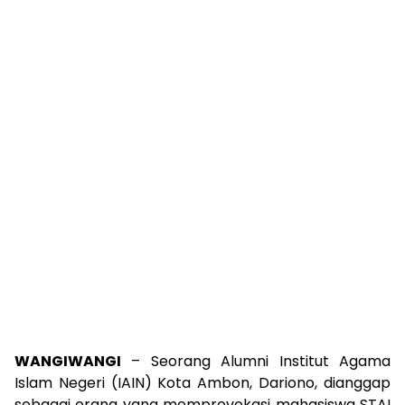
WANGIWANGI
– Seorang Alumni Institut Agama
Islam Negeri (IAIN) Kota Ambon, Dariono, dianggap
sebagai orang yang memprovokasi mahasiswa STAI