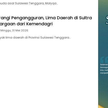
 muda asal Sulawesi Tenggara, Malyqa…
urangi Pengangguran, Lima Daerah di Sultra
argaan dari Kemendagri
Minggu, 31 Mei 2026
ak lima daerah di Provinsi Sulawesi Tenggara…