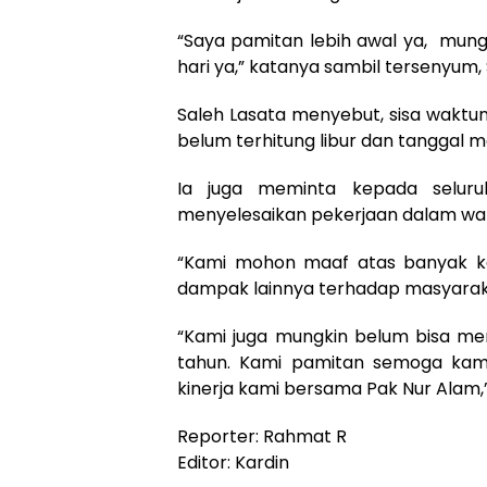
“Saya pamitan lebih awal ya, mung
hari ya,” katanya sambil tersenyum, 
Saleh Lasata menyebut, sisa waktuny
belum terhitung libur dan tanggal m
Ia juga meminta kepada seluru
menyelesaikan pekerjaan dalam wak
“Kami mohon maaf atas banyak k
dampak lainnya terhadap masyarakat 
“Kami juga mungkin belum bisa me
tahun. Kami pamitan semoga kam
kinerja kami bersama Pak Nur Alam,
Reporter: Rahmat R
Editor: Kardin