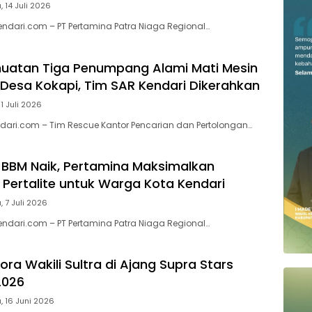
, 14 Juli 2026
endari.com – PT Pertamina Patra Niaga Regional…
uatan Tiga Penumpang Alami Mati Mesin
n Desa Kokapi, Tim SAR Kendari Dikerahkan
11 Juli 2026
ari.com – Tim Rescue Kantor Pencarian dan Pertolongan…
BBM Naik, Pertamina Maksimalkan
 Pertalite untuk Warga Kota Kendari
, 7 Juli 2026
endari.com – PT Pertamina Patra Niaga Regional…
ra Wakili Sultra di Ajang Supra Stars
2026
, 16 Juni 2026