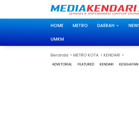
Langsung
ke
konten
HOME
METRO
DAERAH
NEW
UMKM
Beranda
METRO KOTA
KENDARI
ADVETORIAL
FEATURED
KENDARI
KESEHATAN