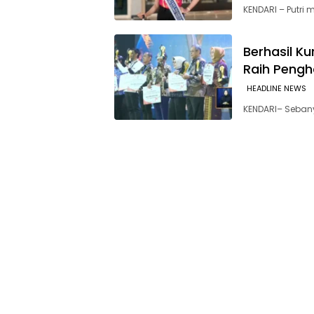
KENDARI – Putri
Berhasil K
Raih Pengh
HEADLINE NEWS
KENDARI– Sebany