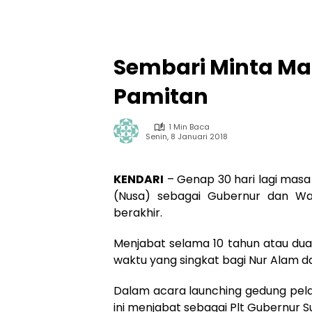
Sembari Minta Maa
Pamitan
1 Min Baca
Senin, 8 Januari 2018
KENDARI
– Genap 30 hari lagi masa
(Nusa) sebagai Gubernur dan Wak
berakhir.
Menjabat selama 10 tahun atau dua
waktu yang singkat bagi Nur Alam da
Dalam acara launching gedung pela
ini menjabat sebagai Plt Gubernur S