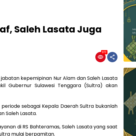
f, Saleh Lasata Juga
872
 jabatan kepemipinan Nur Alam dan Saleh Lasata
il Gubernur Sulawesi Tenggara (Sultra) akan
 periode sebagai Kepala Daerah Sultra bukanlah
n Saleh Lasata.
yanan di RS Bahteramas, Saleh Lasata yang saat
ultra mulai berpamitan.